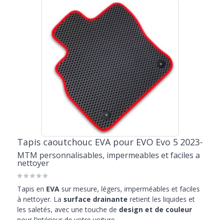
Tapis caoutchouc EVA pour EVO Evo 5 2023-
MTM personnalisables, impermeables et faciles a
nettoyer
Tapis en
EVA
sur mesure, légers, imperméables et faciles
à nettoyer. La
surface drainante
retient les liquides et
les saletés, avec une touche de
design et de couleur
pour l’intérieur de votre voiture.