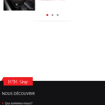
MTM Shop
NOUS DÉCOUVRIR
Qui sommes-nous?