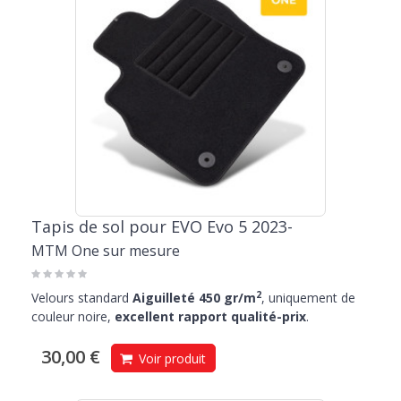
Tapis de sol pour EVO Evo 5 2023-
MTM One sur mesure
2
Velours standard
Aiguilleté 450 gr/m
, uniquement de
couleur noire,
excellent rapport qualité-prix
.
30,00 €
Voir produit