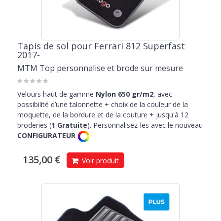
Tapis de sol pour Ferrari 812 Superfast
2017-
MTM Top personnalise et brode sur mesure
Velours haut de gamme
Nylon 650 gr/m2
, avec
possibilité d’une talonnette + choix de la couleur de la
moquette, de la bordure et de la couture + jusqu'à 12
broderies (
1 Gratuite
). Personnalisez-les avec le nouveau
CONFIGURATEUR
135,00 €
Voir produit