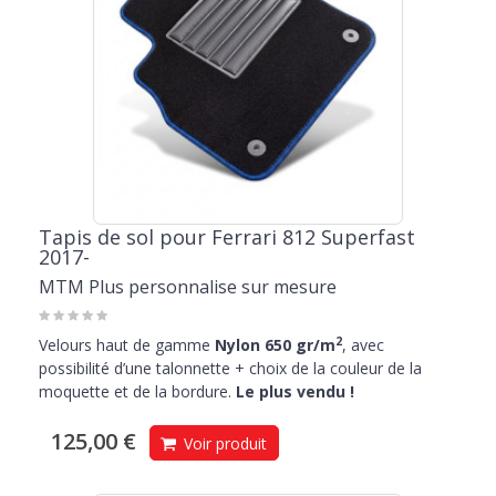
Tapis de sol pour Ferrari 812 Superfast
2017-
MTM Plus personnalise sur mesure
2
Velours haut de gamme
Nylon 650 gr/m
, avec
possibilité d’une talonnette + choix de la couleur de la
moquette et de la bordure.
Le plus vendu !
125,00 €
Voir produit