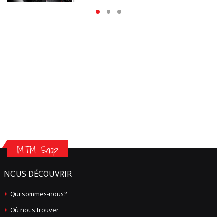
MTM Shop
NOUS DÉCOUVRIR
Qui sommes-nous?
Où nous trouver