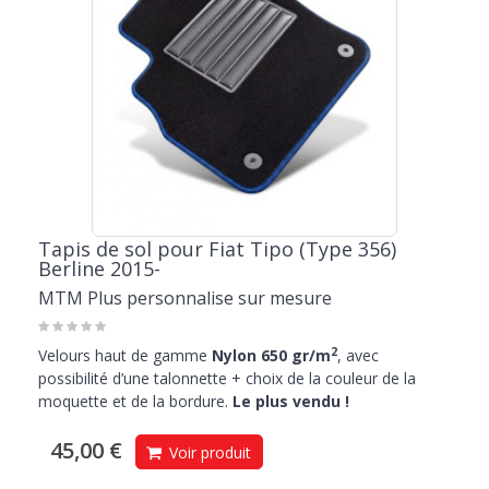
Tapis de sol pour Fiat Tipo (Type 356)
Berline 2015-
MTM Plus personnalise sur mesure
2
Velours haut de gamme
Nylon 650 gr/m
, avec
possibilité d’une talonnette + choix de la couleur de la
moquette et de la bordure.
Le plus vendu !
45,00 €
Voir produit