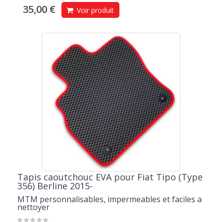
35,00 €
Voir produit
Tapis caoutchouc EVA pour Fiat Tipo (Type
356) Berline 2015-
MTM personnalisables, impermeables et faciles a
nettoyer