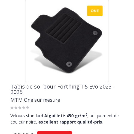
Tapis de sol pour Forthing T5 Evo 2023-
2025
MTM One sur mesure
2
Velours standard
Aiguilleté 450 gr/m
, uniquement de
couleur noire,
excellent rapport qualité-prix
.