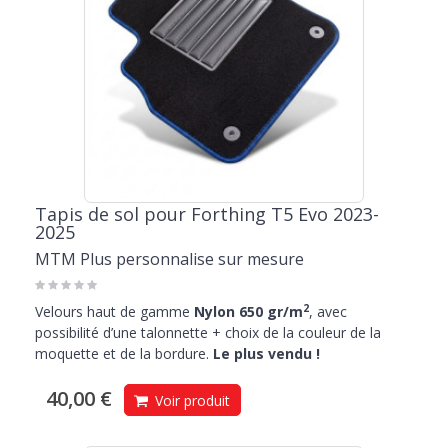
Tapis de sol pour Forthing T5 Evo 2023-
2025
MTM Plus personnalise sur mesure
2
Velours haut de gamme
Nylon 650 gr/m
, avec
possibilité d’une talonnette + choix de la couleur de la
moquette et de la bordure.
Le plus vendu !
40,00 €
Voir produit