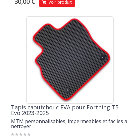
30,00 €
Voir produit
Tapis caoutchouc EVA pour Forthing T5
Evo 2023-2025
MTM personnalisables, impermeables et faciles a
nettoyer