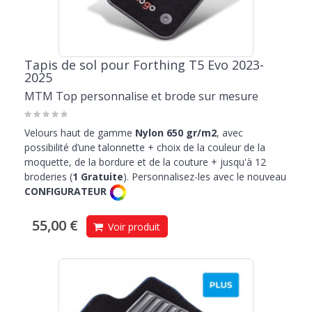
Tapis de sol pour Forthing T5 Evo 2023-
2025
MTM Top personnalise et brode sur mesure
Velours haut de gamme
Nylon 650 gr/m2
, avec
possibilité d’une talonnette + choix de la couleur de la
moquette, de la bordure et de la couture + jusqu'à 12
broderies (
1 Gratuite
). Personnalisez-les avec le nouveau
CONFIGURATEUR
55,00 €
Voir produit