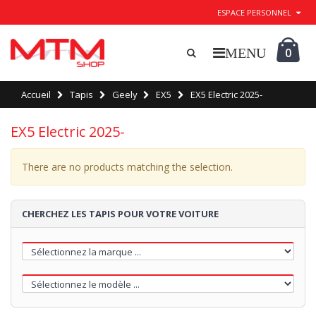
ESPACE PERSONNEL
0
Accueil
Tapis
Geely
EX5
EX5 Electric 2025-
EX5 Electric 2025-
There are no products matching the selection.
CHERCHEZ LES TAPIS POUR VOTRE VOITURE