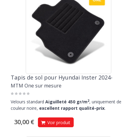
Tapis de sol pour Hyundai Inster 2024-
MTM One sur mesure
2
Velours standard
Aiguilleté 450 gr/m
, uniquement de
couleur noire,
excellent rapport qualité-prix
.
30,00 €
Voir produit