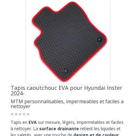
Tapis caoutchouc EVA pour Hyundai Inster
2024-
MTM personnalisables, impermeables et faciles a
nettoyer
Tapis en
EVA
sur mesure, légers, imperméables et faciles
à nettoyer. La
surface drainante
retient les liquides et
les saletés, avec une touche de
design et de couleur