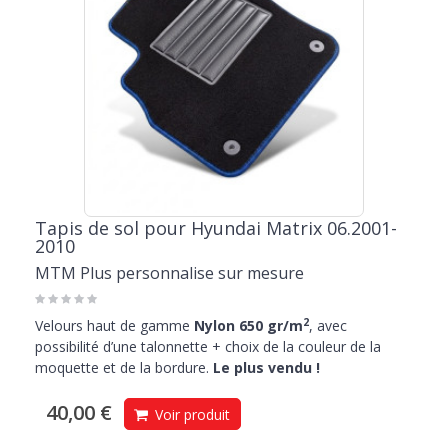
Tapis de sol pour Hyundai Matrix 06.2001-
2010
MTM Plus personnalise sur mesure
2
Velours haut de gamme
Nylon 650 gr/m
, avec
possibilité d’une talonnette + choix de la couleur de la
moquette et de la bordure.
Le plus vendu !
40,00 €
Voir produit