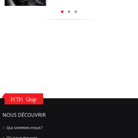
MTM Shop
NOUS DÉCOUVRIR
Qui sommes-nous?
Où nous trouver