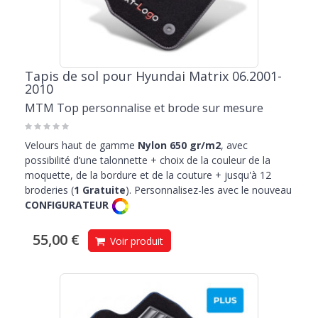
Tapis de sol pour Hyundai Matrix 06.2001-
2010
MTM Top personnalise et brode sur mesure
Velours haut de gamme
Nylon 650 gr/m2
, avec
possibilité d’une talonnette + choix de la couleur de la
moquette, de la bordure et de la couture + jusqu'à 12
broderies (
1 Gratuite
). Personnalisez-les avec le nouveau
CONFIGURATEUR
55,00 €
Voir produit