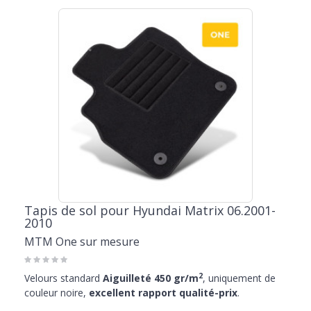
Tapis de sol pour Hyundai Matrix 06.2001-
2010
MTM One sur mesure
2
Velours standard
Aiguilleté 450 gr/m
, uniquement de
couleur noire,
excellent rapport qualité-prix
.