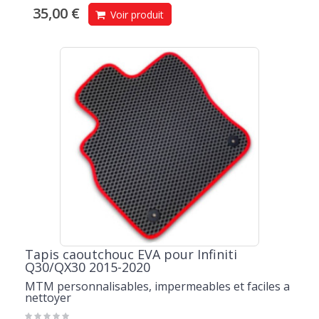
35,00 €
Voir produit
Tapis caoutchouc EVA pour Infiniti
Q30/QX30 2015-2020
MTM personnalisables, impermeables et faciles a
nettoyer