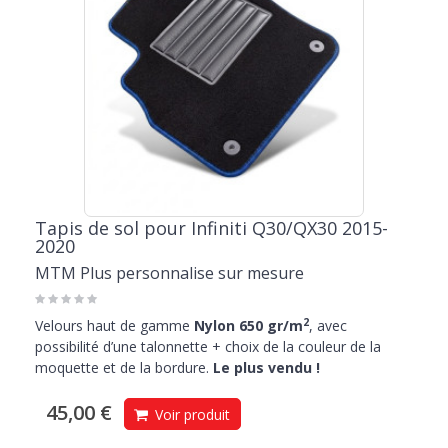
Tapis de sol pour Infiniti Q30/QX30 2015-
2020
MTM Plus personnalise sur mesure
2
Velours haut de gamme
Nylon 650 gr/m
, avec
possibilité d’une talonnette + choix de la couleur de la
moquette et de la bordure.
Le plus vendu !
45,00 €
Voir produit