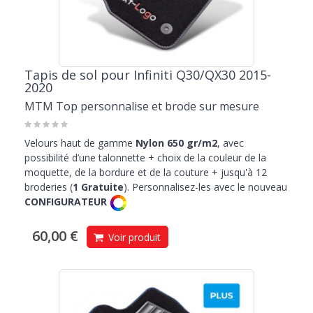
Tapis de sol pour Infiniti Q30/QX30 2015-
2020
MTM Top personnalise et brode sur mesure
Velours haut de gamme
Nylon 650 gr/m2
, avec
possibilité d’une talonnette + choix de la couleur de la
moquette, de la bordure et de la couture + jusqu'à 12
broderies (
1 Gratuite
). Personnalisez-les avec le nouveau
CONFIGURATEUR
60,00 €
Voir produit