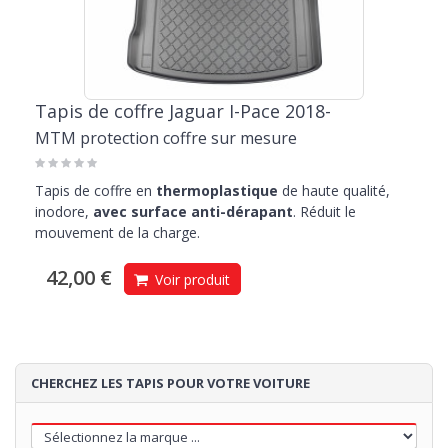
Tapis de coffre Jaguar I-Pace 2018-
MTM protection coffre sur mesure
Tapis de coffre en
thermoplastique
de haute qualité,
inodore,
avec surface anti-dérapant
. Réduit le
mouvement de la charge.
42,00 €
Voir produit
CHERCHEZ LES TAPIS POUR VOTRE VOITURE