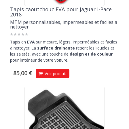
Tapis caoutchouc EVA pour Jaguar I-Pace
2018-
MTM personnalisables, impermeables et faciles a
nettoyer
Tapis en
EVA
sur mesure, légers, imperméables et faciles
à nettoyer. La
surface drainante
retient les liquides et
les saletés, avec une touche de
design et de couleur
pour l’intérieur de votre voiture.
85,00 €
Voir produit