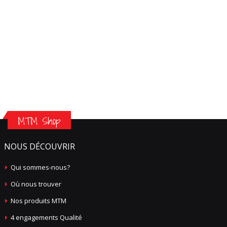
MTM Shop
NOUS DÉCOUVRIR
Qui sommes-nous?
Où nous trouver
Nos produits MTM
4 engagements Qualité