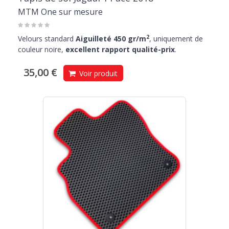
MTM One sur mesure
2
Velours standard
Aiguilleté 450 gr/m
, uniquement de
couleur noire,
excellent rapport qualité-prix
.
35,00 €
Voir produit