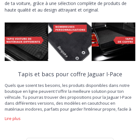
de ta voiture, grâce à une sélection complète de produits de
haute qualité et au design attrayant et original.
Tapis et bacs pour coffre Jaguar I-Pace
Quels que soient tes besoins, les produits disponibles dans notre
boutique en ligne peuvent t'offrir la meilleure solution pour ton
véhicule. Tu pourras trouver des propositions pour la Jaguar I-Pace
dans différentes versions, des modèles en caoutchouc en
matériaux inodores, parfaits pour garder l’intérieur propre, facile à
laver et résistant à l’usure; des t
apis de voiture en velours
, capables
Lire plus
de donner un nouveau look sportif, pour un nouveau plaisir de
conduire. L'offre dédiée à la protection du coffre est également
large. Choisis le tapis pour Jaguar I-Pace, spécialement conçu pour
préserver l'esthétique et la capacité de charge de ta voiture, et