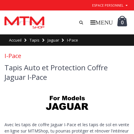
ESPACE PERSONNEL
0
Accueil
Tapis
Jaguar
I-Pace
I-Pace
Tapis Auto et Protection Coffre
Jaguar I-Pace
Avec les tapis de coffre Jaguar I-Pace et les tapis de sol en vente
en ligne sur MTMShop, tu pourras protéger et rénover l'intérieur