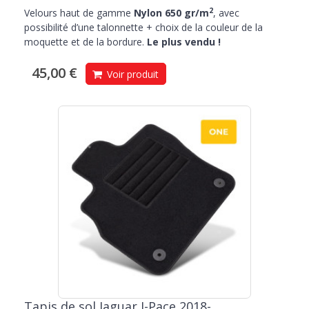
2
Velours haut de gamme
Nylon 650 gr/m
, avec
possibilité d’une talonnette + choix de la couleur de la
moquette et de la bordure.
Le plus vendu !
45,00 €
Voir produit
Tapis de sol Jaguar I-Pace 2018-