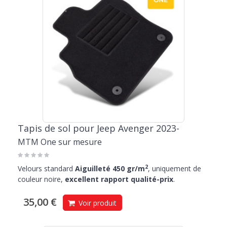
Tapis de sol pour Jeep Avenger 2023-
MTM One sur mesure
2
Velours standard
Aiguilleté 450 gr/m
, uniquement de
couleur noire,
excellent rapport qualité-prix
.
35,00 €
Voir produit