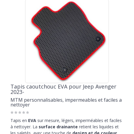
Tapis caoutchouc EVA pour Jeep Avenger
2023-
MTM personnalisables, impermeables et faciles a
nettoyer
Tapis en
EVA
sur mesure, légers, imperméables et faciles
à nettoyer. La
surface drainante
retient les liquides et
les saletés, avec une touche de
design et de couleur