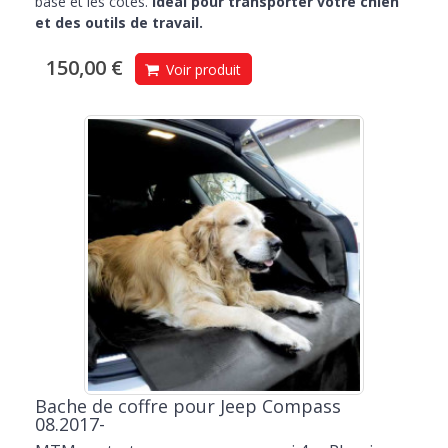
base et les côtés.
Idéal pour transporter votre chien
et des outils de travail.
150,00 €
Voir produit
Bache de coffre pour Jeep Compass
08.2017-