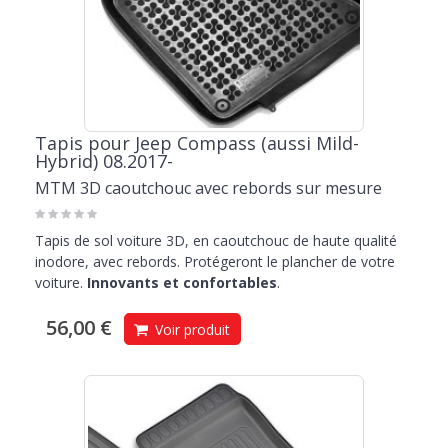
Tapis pour Jeep Compass (aussi Mild-
Hybrid) 08.2017-
MTM 3D caoutchouc avec rebords sur mesure
Tapis de sol voiture 3D, en caoutchouc de haute qualité
inodore, avec rebords. Protégeront le plancher de votre
voiture.
Innovants et confortables
.
56,00 €
Voir produit