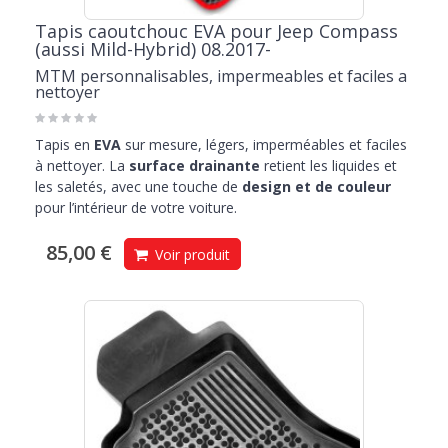
Tapis caoutchouc EVA pour Jeep Compass
(aussi Mild-Hybrid) 08.2017-
MTM personnalisables, impermeables et faciles a
nettoyer
Tapis en
EVA
sur mesure, légers, imperméables et faciles
à nettoyer. La
surface drainante
retient les liquides et
les saletés, avec une touche de
design et de couleur
pour l’intérieur de votre voiture.
85,00 €
Voir produit