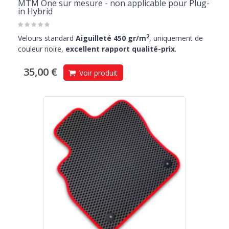
MTM One sur mesure - non applicable pour Plug-
in Hybrid
2
Velours standard
Aiguilleté 450 gr/m
, uniquement de
couleur noire,
excellent rapport qualité-prix
.
35,00 €
Voir produit