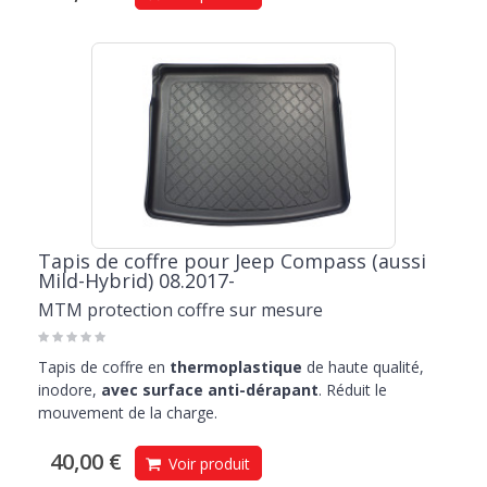
Tapis de coffre pour Jeep Compass (aussi
Mild-Hybrid) 08.2017-
MTM protection coffre sur mesure
Tapis de coffre en
thermoplastique
de haute qualité,
inodore,
avec surface anti-dérapant
. Réduit le
mouvement de la charge.
40,00 €
Voir produit