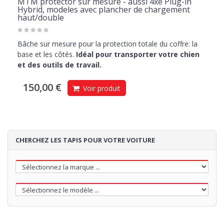
MTM protector sur mesure - aussi 4xe Plug-in
Hybrid, modeles avec plancher de chargement
haut/double
Bâche sur mesure pour la protection totale du coffre: la
base et les côtés.
Idéal pour transporter votre chien
et des outils de travail.
150,00 €
Voir produit
CHERCHEZ LES TAPIS POUR VOTRE VOITURE