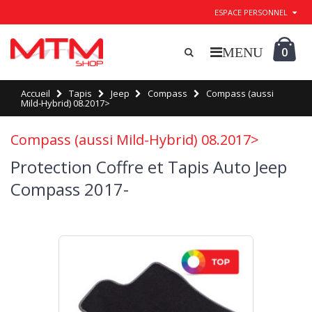
ESPACE PERSONNEL
0
Accueil
Tapis
Jeep
Compass
Compass (aussi
Mild-Hybrid) 08.2017>
Compass (aussi Mild-Hybrid) 08.2017>
Protection Coffre et Tapis Auto Jeep
Compass 2017-