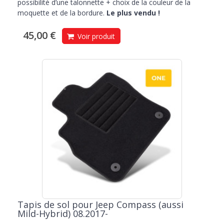
possibilité d’une talonnette + choix de la couleur de la
moquette et de la bordure.
Le plus vendu !
45,00 €
Voir produit
Tapis de sol pour Jeep Compass (aussi
Mild-Hybrid) 08.2017-