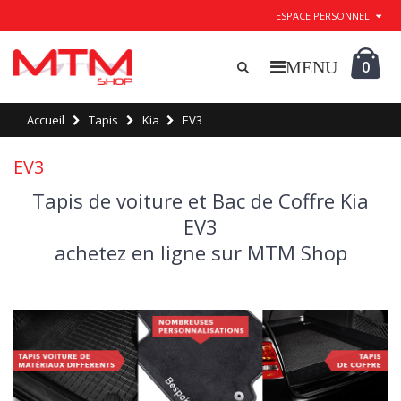
ESPACE PERSONNEL
0
Accueil
Tapis
Kia
EV3
EV3
Tapis de voiture et Bac de Coffre Kia
EV3
achetez en ligne sur MTM Shop