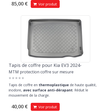
85,00 €
Voir produit
Tapis de coffre pour Kia EV3 2024-
MTM protection coffre sur mesure
Tapis de coffre en
thermoplastique
de haute qualité,
inodore,
avec surface anti-dérapant
. Réduit le
mouvement de la charge.
40,00 €
Voir produit