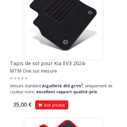
Tapis de sol pour Kia EV3 2024-
MTM One sur mesure
2
Velours standard
Aiguilleté 450 gr/m
, uniquement de
couleur noire,
excellent rapport qualité-prix
.
35,00 €
Voir produit