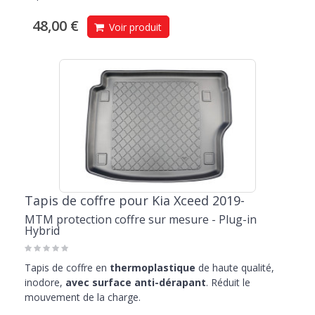
48,00 €
Voir produit
Tapis de coffre pour Kia Xceed 2019-
MTM protection coffre sur mesure - Plug-in
Hybrid
Tapis de coffre en
thermoplastique
de haute qualité,
inodore,
avec surface anti-dérapant
. Réduit le
mouvement de la charge.