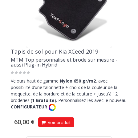
Tapis de sol pour Kia XCeed 2019-
MTM Top personnalise et brode sur mesure -
aussi Plug-in Hybrid
Velours haut de gamme
Nylon 650 gr/m2
, avec
possibilité d’une talonnette + choix de la couleur de la
moquette, de la bordure et de la couture + jusqu'à 12
broderies (
1 Gratuite
). Personnalisez-les avec le nouveau
CONFIGURATEUR
60,00 €
Voir produit