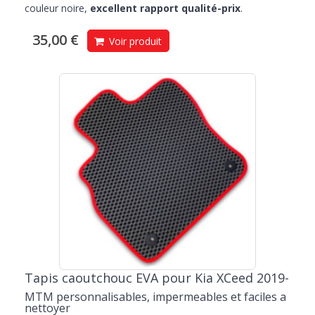
couleur noire,
excellent rapport qualité-prix
.
35,00 €
Voir produit
Tapis caoutchouc EVA pour Kia XCeed 2019-
MTM personnalisables, impermeables et faciles a
nettoyer