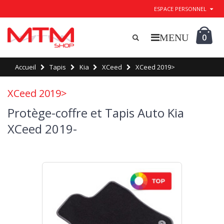
ESPACE PERSONNEL
0
Accueil
Tapis
Kia
XCeed
XCeed 2019>
XCeed 2019>
Protège-coffre et Tapis Auto Kia
XCeed 2019-