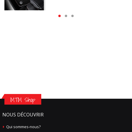
MTM Shop
NOUS DÉCOUVRIR
Qui sommes-nous?