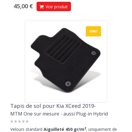
45,00 €
Voir produit
Tapis de sol pour Kia XCeed 2019-
MTM One sur mesure - aussi Plug-in Hybrid
2
Velours standard
Aiguilleté 450 gr/m
, uniquement de