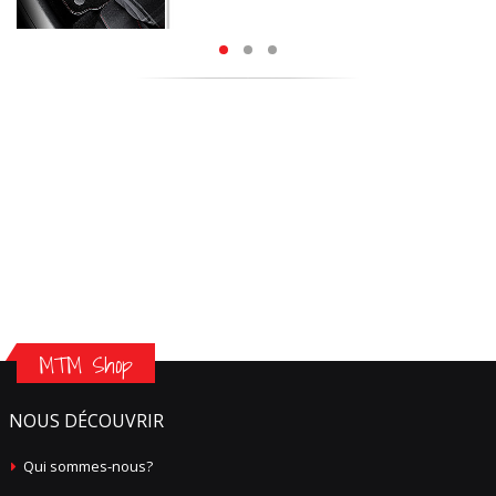
MTM Shop
NOUS DÉCOUVRIR
Qui sommes-nous?