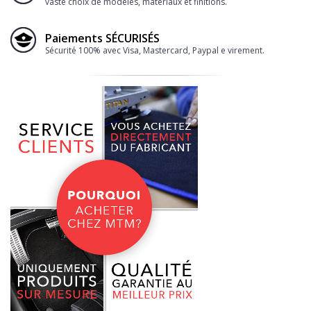
vaste choix de modèles, matériaux et finitions.
Paiements SÉCURISÉS
Sécurité 100% avec Visa, Mastercard, Paypal e virement.