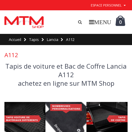
ESPACE PERSONNEL
0
Accueil
Tapis
Lancia
A112
A112
Tapis de voiture et Bac de Coffre Lancia
A112
achetez en ligne sur MTM Shop