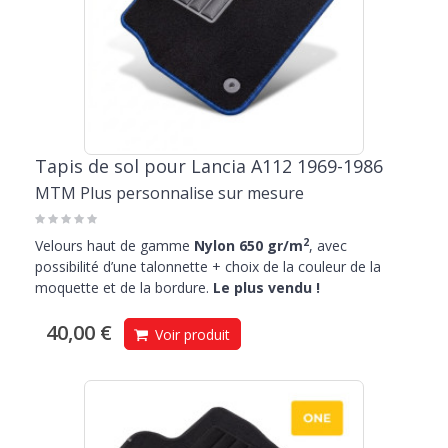
Tapis de sol pour Lancia A112 1969-1986
MTM Plus personnalise sur mesure
2
Velours haut de gamme
Nylon 650 gr/m
, avec
possibilité d’une talonnette + choix de la couleur de la
moquette et de la bordure.
Le plus vendu !
40,00 €
Voir produit