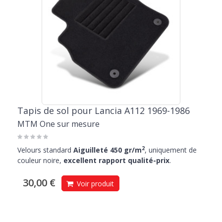
Tapis de sol pour Lancia A112 1969-1986
MTM One sur mesure
2
Velours standard
Aiguilleté 450 gr/m
, uniquement de
couleur noire,
excellent rapport qualité-prix
.
30,00 €
Voir produit