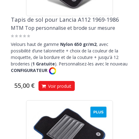
Tapis de sol pour Lancia A112 1969-1986
MTM Top personnalise et brode sur mesure
Velours haut de gamme
Nylon 650 gr/m2
, avec
possibilité d’une talonnette + choix de la couleur de la
moquette, de la bordure et de la couture + jusqu'à 12
broderies (
1 Gratuite
). Personnalisez-les avec le nouveau
CONFIGURATEUR
55,00 €
Voir produit