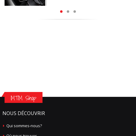
MTM Shop
NOUS DÉCOUVRIR
Qui sommes-nous?
Où nous trouver