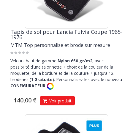
Tapis de sol pour Lancia Fulvia Coupe 1965-
1976
MTM Top personnalise et brode sur mesure
Velours haut de gamme
Nylon 650 gr/m2
, avec
possibilité d’une talonnette + choix de la couleur de la
moquette, de la bordure et de la couture + jusqu'à 12
broderies (
1 Gratuite
). Personnalisez-les avec le nouveau
CONFIGURATEUR
140,00 €
Voir produit