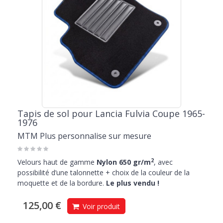
Tapis de sol pour Lancia Fulvia Coupe 1965-
1976
MTM Plus personnalise sur mesure
2
Velours haut de gamme
Nylon 650 gr/m
, avec
possibilité d’une talonnette + choix de la couleur de la
moquette et de la bordure.
Le plus vendu !
125,00 €
Voir produit