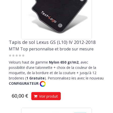
Tapis de sol Lexus GS (L10) IV 2012-2018
MTM Top personnalise et brode sur mesure
Velours haut de gamme
Nylon 650 gr/m2
, avec
possibilité d’une talonnette + choix de la couleur de la
moquette, de la bordure et de la couture + jusqu'à 12
broderies (
1 Gratuite
). Personnalisez-les avec le nouveau
CONFIGURATEUR
60,00 €
Voir produit