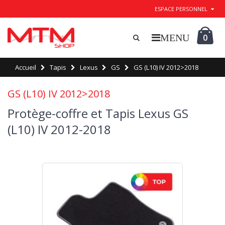
ESPACE PERSONNEL
0
Accueil
Tapis
Lexus
GS
GS (L10) IV 2012>2018
GS (L10) IV 2012>2018
Protège-coffre et Tapis Lexus GS
(L10) IV 2012-2018