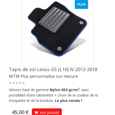
Tapis de sol Lexus GS (L10) IV 2012-2018
MTM Plus personnalise sur mesure
2
Velours haut de gamme
Nylon 650 gr/m
, avec
possibilité d’une talonnette + choix de la couleur de la
moquette et de la bordure.
Le plus vendu !
45,00 €
Voir produit