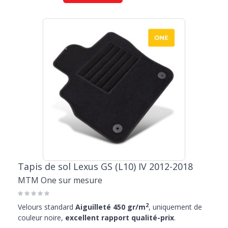
Tapis de sol Lexus GS (L10) IV 2012-2018
MTM One sur mesure
2
Velours standard
Aiguilleté 450 gr/m
, uniquement de
couleur noire,
excellent rapport qualité-prix
.