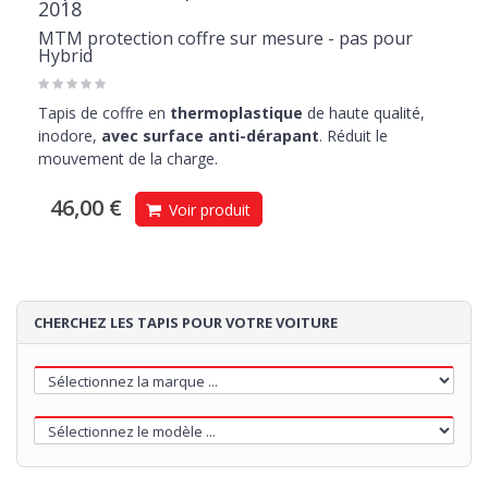
2018
MTM protection coffre sur mesure - pas pour
Hybrid
Tapis de coffre en
thermoplastique
de haute qualité,
inodore,
avec surface anti-dérapant
. Réduit le
mouvement de la charge.
46,00 €
Voir produit
CHERCHEZ LES TAPIS POUR VOTRE VOITURE