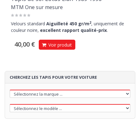
MTM One sur mesure
2
Velours standard
Aiguilleté 450 gr/m
, uniquement de
couleur noire,
excellent rapport qualité-prix
.
40,00 €
Voir produit
CHERCHEZ LES TAPIS POUR VOTRE VOITURE