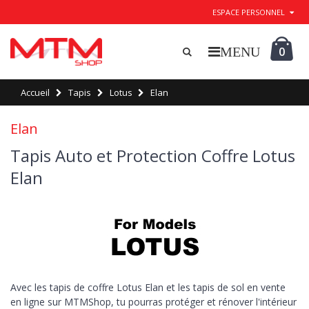
ESPACE PERSONNEL
0
Accueil
Tapis
Lotus
Elan
Elan
Tapis Auto et Protection Coffre Lotus
Elan
Avec les tapis de coffre Lotus Elan et les tapis de sol en vente
en ligne sur MTMShop, tu pourras protéger et rénover l'intérieur