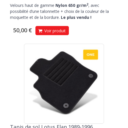
2
Velours haut de gamme
Nylon 650 gr/m
, avec
possibilité d’une talonnette + choix de la couleur de la
moquette et de la bordure.
Le plus vendu !
50,00 €
Voir produit
Tapis de sol Lotus Elan 1989-1996