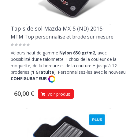
Tapis de sol Mazda MX-5 (ND) 2015-
MTM Top personnalise et brode sur mesure
Velours haut de gamme
Nylon 650 gr/m2
, avec
possibilité d’une talonnette + choix de la couleur de la
moquette, de la bordure et de la couture + jusqu'à 12
broderies (
1 Gratuite
). Personnalisez-les avec le nouveau
CONFIGURATEUR
60,00 €
Voir produit