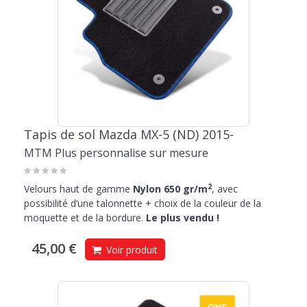
Tapis de sol Mazda MX-5 (ND) 2015-
MTM Plus personnalise sur mesure
2
Velours haut de gamme
Nylon 650 gr/m
, avec
possibilité d’une talonnette + choix de la couleur de la
moquette et de la bordure.
Le plus vendu !
45,00 €
Voir produit