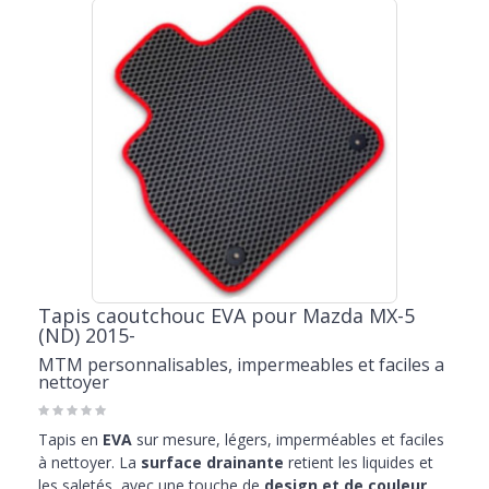
Tapis caoutchouc EVA pour Mazda MX-5
(ND) 2015-
MTM personnalisables, impermeables et faciles a
nettoyer
Tapis en
EVA
sur mesure, légers, imperméables et faciles
à nettoyer. La
surface drainante
retient les liquides et
les saletés, avec une touche de
design et de couleur