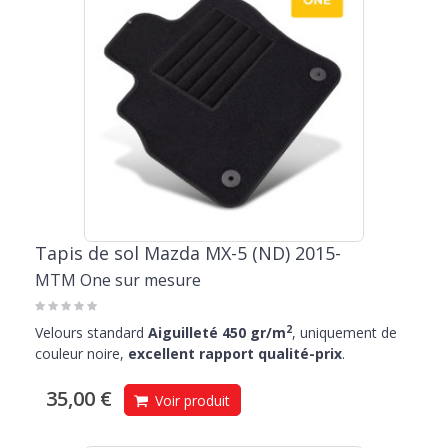
Tapis de sol Mazda MX-5 (ND) 2015-
MTM One sur mesure
2
Velours standard
Aiguilleté 450 gr/m
, uniquement de
couleur noire,
excellent rapport qualité-prix
.
35,00 €
Voir produit