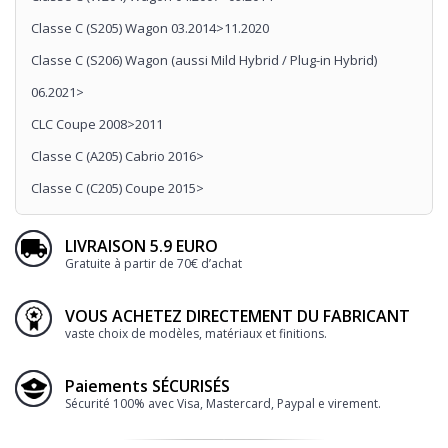
Classe C (S205) Wagon 03.2014>11.2020
Classe C (S206) Wagon (aussi Mild Hybrid / Plug-in Hybrid)
06.2021>
CLC Coupe 2008>2011
Classe C (A205) Cabrio 2016>
Classe C (C205) Coupe 2015>
LIVRAISON 5.9 EURO
Gratuite à partir de 70€ d’achat
VOUS ACHETEZ DIRECTEMENT DU FABRICANT
vaste choix de modèles, matériaux et finitions.
Paiements SÉCURISÉS
Sécurité 100% avec Visa, Mastercard, Paypal e virement.