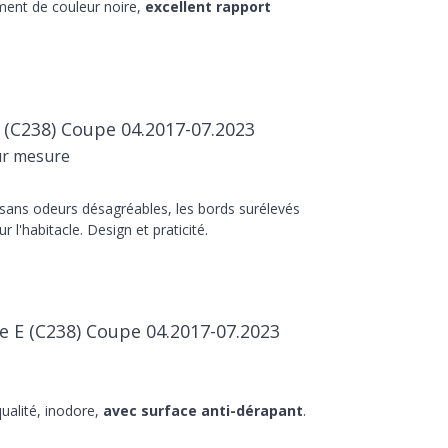
ment de couleur noire,
excellent rapport
 (C238) Coupe 04.2017-07.2023
ur mesure
 sans odeurs désagréables, les bords surélevés
r l'habitacle. Design et praticité.
e E (C238) Coupe 04.2017-07.2023
ualité, inodore,
avec surface anti-dérapant
.