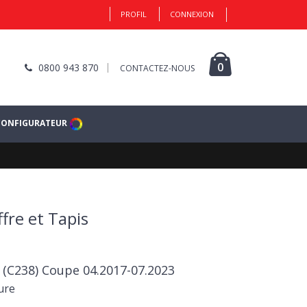
PROFIL
CONNEXION
0
0800 943 870
CONTACTEZ-NOUS
CONFIGURATEUR
fre et Tapis
 (C238) Coupe 04.2017-07.2023
ure