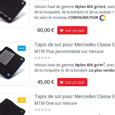
Velours haut de gamme
Nylon 650 gr/m2
, avec
de la moquette, de la bordure et de la couture + 
les avec le nouveau
CONFIGURATEUR
60,00 €
Voir produit
Tapis de sol pour Mercedes Classe E
MTM Plus personnalise sur mesure
2
Velours haut de gamme
Nylon 650 gr/m
, avec
de la moquette et de la bordure.
Le plus vendu 
45,00 €
Voir produit
Tapis de sol pour Mercedes Classe E
MTM One sur mesure