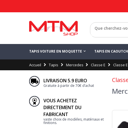
Retour
TAPIS VOITURE EN MOQUETTE
TAPIS EN CAOUTC
Accueil
Tapis
Mercedes
Classe E
Classe E
Class
LIVRAISON 5.9 EURO
Gratuite à partir de 70€ d’achat
Merc
VOUS ACHETEZ
DIRECTEMENT DU
FABRICANT
vaste choix de modèles, matériaux et
finitions.