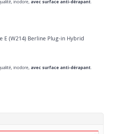
ualité, inodore,
avec surface anti-dérapant
.
e E (W214) Berline Plug-in Hybrid
ualité, inodore,
avec surface anti-dérapant
.