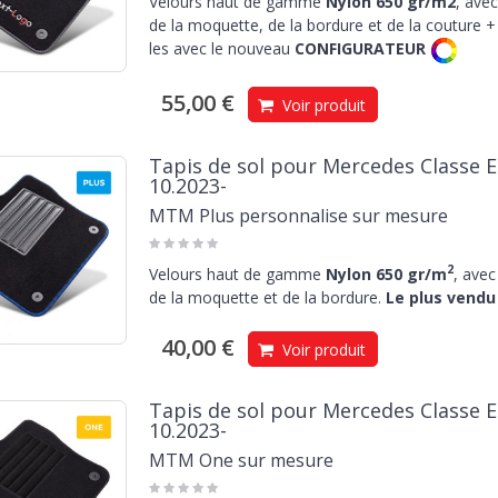
Velours haut de gamme
Nylon 650 gr/m2
, avec
de la moquette, de la bordure et de la couture + 
les avec le nouveau
CONFIGURATEUR
55,00 €
Voir produit
Tapis de sol pour Mercedes Classe E 
10.2023-
MTM Plus personnalise sur mesure
2
Velours haut de gamme
Nylon 650 gr/m
, avec
de la moquette et de la bordure.
Le plus vendu 
40,00 €
Voir produit
Tapis de sol pour Mercedes Classe E 
10.2023-
MTM One sur mesure