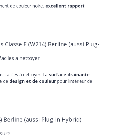
ment de couleur noire,
excellent rapport
Classe E (W214) Berline (aussi Plug-
aciles a nettoyer
t faciles à nettoyer. La
surface drainante
he de
design et de couleur
pour l’intérieur de
Berline (aussi Plug-in Hybrid)
sure