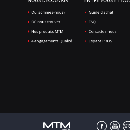
NOUS DÉCOUVRIR
ENTRE VOUS ET NO
Qui sommes-nous?
Guide d’achat
Où nous trouver
FAQ
Nos produits MTM
Contactez-nous
4 engagements Qualité
Espace PROS