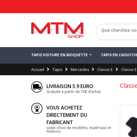
Retour
TAPIS VOITURE EN MOQUETTE
TAPIS EN CAOUTC
Accueil
Tapis
Mercedes
Classe E
Classe E
Classe
LIVRAISON 5.9 EURO
Gratuite à partir de 70€ d’achat
VOUS ACHETEZ
DIRECTEMENT DU
FABRICANT
vaste choix de modèles, matériaux et
finitions.