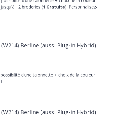
 possibilité d’une talonnette + choix de la couleur
jusqu'à 12 broderies (
1 Gratuite
). Personnalisez-
(W214) Berline (aussi Plug-in Hybrid)
 possibilité d’une talonnette + choix de la couleur
!
(W214) Berline (aussi Plug-in Hybrid)