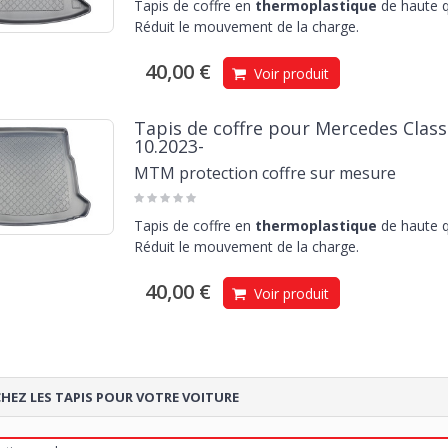
Tapis de coffre en
thermoplastique
de haute q
Réduit le mouvement de la charge.
40,00 €
Voir produit
Tapis de coffre pour Mercedes Class
10.2023-
MTM protection coffre sur mesure
Tapis de coffre en
thermoplastique
de haute q
Réduit le mouvement de la charge.
40,00 €
Voir produit
HEZ LES TAPIS POUR VOTRE VOITURE