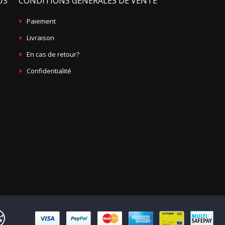
US
CONDITIONS GÉNÉRALES DE VENTE
Paiement
Livraison
En cas de retour?
Confidentialité