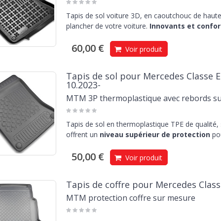
Tapis de sol voiture 3D, en caoutchouc de haute 
plancher de votre voiture.
Innovants et confor
60,00 €
Voir produit
Tapis de sol pour Mercedes Classe E 
10.2023-
MTM 3P thermoplastique avec rebords s
Tapis de sol en thermoplastique TPE de qualité,
offrent un
niveau supérieur de protection
pou
50,00 €
Voir produit
Tapis de coffre pour Mercedes Class
MTM protection coffre sur mesure