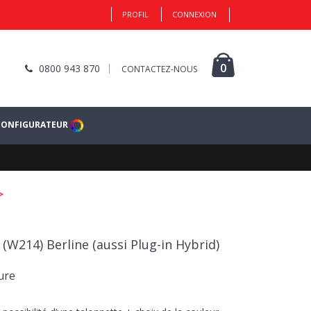
PROFIL
CONNEXION
0
0800 943 870
CONTACTEZ-NOUS
CONFIGURATEUR
>
(W214) Berline (aussi Plug-in Hybrid)
ure