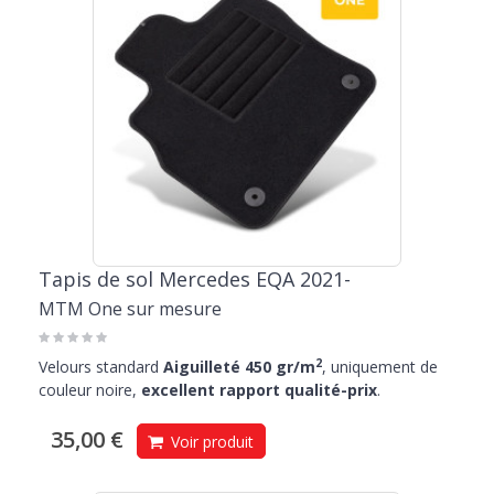
Tapis de sol Mercedes EQA 2021-
MTM One sur mesure
2
Velours standard
Aiguilleté 450 gr/m
, uniquement de
couleur noire,
excellent rapport qualité-prix
.
35,00 €
Voir produit