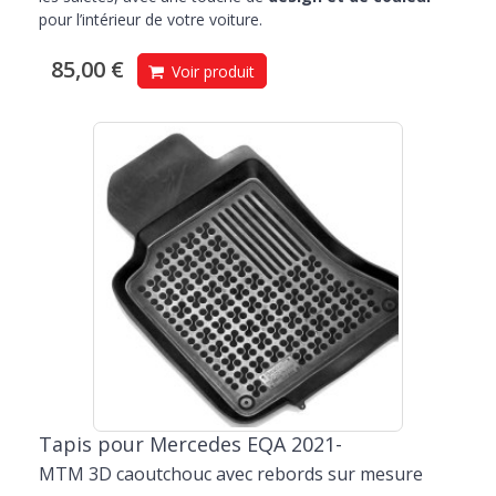
pour l’intérieur de votre voiture.
85,00 €
Voir produit
Tapis pour Mercedes EQA 2021-
MTM 3D caoutchouc avec rebords sur mesure