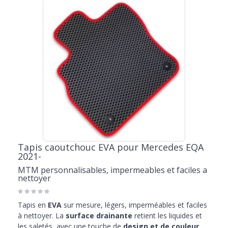
Tapis caoutchouc EVA pour Mercedes EQA
2021-
MTM personnalisables, impermeables et faciles a
nettoyer
Tapis en
EVA
sur mesure, légers, imperméables et faciles
à nettoyer. La
surface drainante
retient les liquides et
les saletés, avec une touche de
design et de couleur