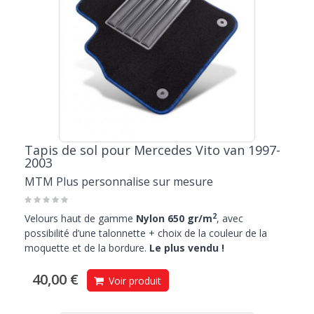
Tapis de sol pour Mercedes Vito van 1997-
2003
MTM Plus personnalise sur mesure
2
Velours haut de gamme
Nylon 650 gr/m
, avec
possibilité d’une talonnette + choix de la couleur de la
moquette et de la bordure.
Le plus vendu !
40,00 €
Voir produit