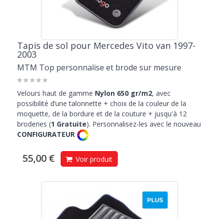
Tapis de sol pour Mercedes Vito van 1997-
2003
MTM Top personnalise et brode sur mesure
Velours haut de gamme
Nylon 650 gr/m2
, avec
possibilité d’une talonnette + choix de la couleur de la
moquette, de la bordure et de la couture + jusqu'à 12
broderies (
1 Gratuite
). Personnalisez-les avec le nouveau
CONFIGURATEUR
55,00 €
Voir produit