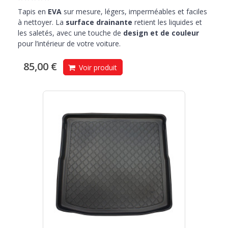
Tapis en
EVA
sur mesure, légers, imperméables et faciles
à nettoyer. La
surface drainante
retient les liquides et
les saletés, avec une touche de
design et de couleur
pour l’intérieur de votre voiture.
85,00 €
Voir produit