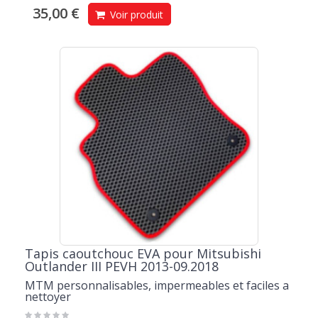
35,00 €
Voir produit
Tapis caoutchouc EVA pour Mitsubishi
Outlander III PEVH 2013-09.2018
MTM personnalisables, impermeables et faciles a
nettoyer