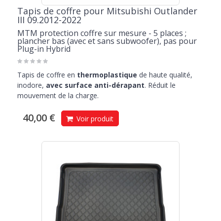
Tapis de coffre pour Mitsubishi Outlander
III 09.2012-2022
MTM protection coffre sur mesure - 5 places ;
plancher bas (avec et sans subwoofer), pas pour
Plug-in Hybrid
Tapis de coffre en
thermoplastique
de haute qualité,
inodore,
avec surface anti-dérapant
. Réduit le
mouvement de la charge.
40,00 €
Voir produit