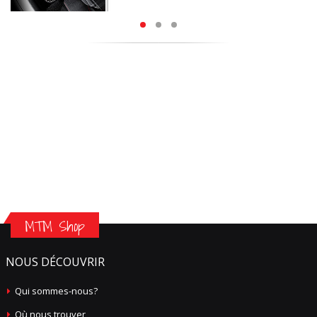
MTM Shop
NOUS DÉCOUVRIR
Qui sommes-nous?
Où nous trouver