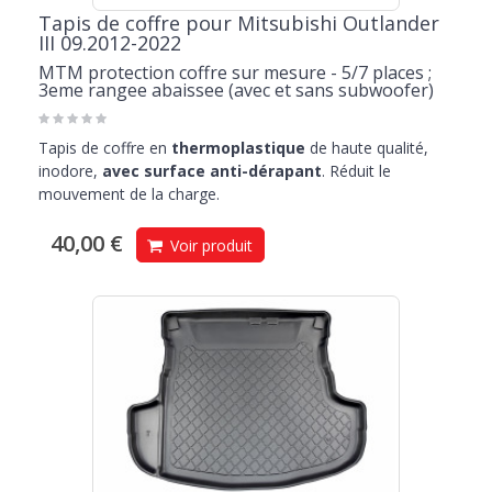
Tapis de coffre pour Mitsubishi Outlander
III 09.2012-2022
MTM protection coffre sur mesure - 5/7 places ;
3eme rangee abaissee (avec et sans subwoofer)
Tapis de coffre en
thermoplastique
de haute qualité,
inodore,
avec surface anti-dérapant
. Réduit le
mouvement de la charge.
40,00 €
Voir produit