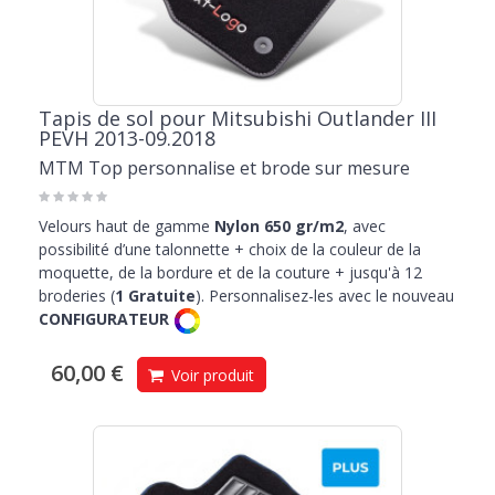
Tapis de sol pour Mitsubishi Outlander III
PEVH 2013-09.2018
MTM Top personnalise et brode sur mesure
Velours haut de gamme
Nylon 650 gr/m2
, avec
possibilité d’une talonnette + choix de la couleur de la
moquette, de la bordure et de la couture + jusqu'à 12
broderies (
1 Gratuite
). Personnalisez-les avec le nouveau
CONFIGURATEUR
60,00 €
Voir produit