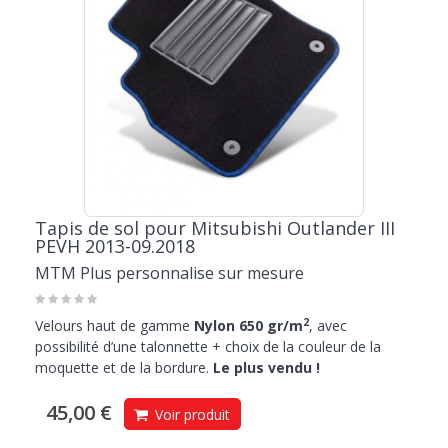
Tapis de sol pour Mitsubishi Outlander III
PEVH 2013-09.2018
MTM Plus personnalise sur mesure
2
Velours haut de gamme
Nylon 650 gr/m
, avec
possibilité d’une talonnette + choix de la couleur de la
moquette et de la bordure.
Le plus vendu !
45,00 €
Voir produit