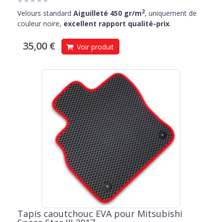
2
Velours standard
Aiguilleté 450 gr/m
, uniquement de
couleur noire,
excellent rapport qualité-prix
.
35,00 €
Voir produit
Tapis caoutchouc EVA pour Mitsubishi