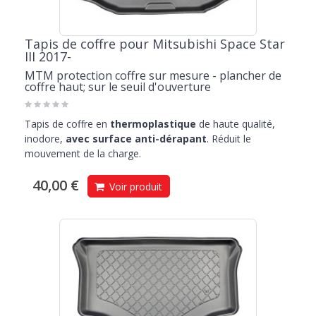
Tapis de coffre pour Mitsubishi Space Star
III 2017-
MTM protection coffre sur mesure - plancher de
coffre haut; sur le seuil d'ouverture
Tapis de coffre en
thermoplastique
de haute qualité,
inodore,
avec surface anti-dérapant
. Réduit le
mouvement de la charge.
40,00 €
Voir produit