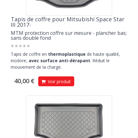
Tapis de coffre pour Mitsubishi Space Star
III 2017-
MTM protection coffre sur mesure - plancher bas;
sans double fond
Tapis de coffre en
thermoplastique
de haute qualité,
inodore,
avec surface anti-dérapant
. Réduit le
mouvement de la charge.
40,00 €
Voir produit