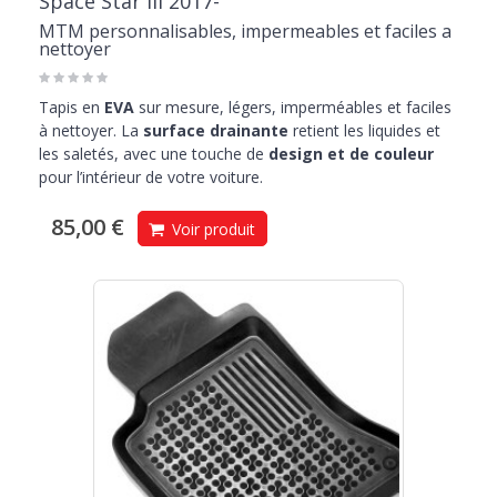
Space Star III 2017-
MTM personnalisables, impermeables et faciles a
nettoyer
Tapis en
EVA
sur mesure, légers, imperméables et faciles
à nettoyer. La
surface drainante
retient les liquides et
les saletés, avec une touche de
design et de couleur
pour l’intérieur de votre voiture.
85,00 €
Voir produit