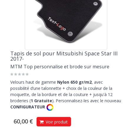
Tapis de sol pour Mitsubishi Space Star III
2017-
MTM Top personnalise et brode sur mesure
Velours haut de gamme
Nylon 650 gr/m2
, avec
possibilité d’une talonnette + choix de la couleur de la
moquette, de la bordure et de la couture + jusqu'à 12
broderies (
1 Gratuite
). Personnalisez-les avec le nouveau
CONFIGURATEUR
60,00 €
Voir produit