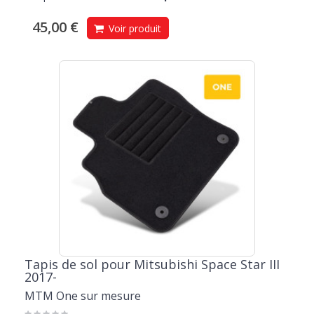
45,00 €
Voir produit
Tapis de sol pour Mitsubishi Space Star III
2017-
MTM One sur mesure