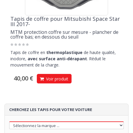
Tapis de coffre pour Mitsubishi Space Star
III 2017-
MTM protection coffre sur mesure - plancher de
coffre bas; en dessous du seuil
Tapis de coffre en
thermoplastique
de haute qualité,
inodore,
avec surface anti-dérapant
. Réduit le
mouvement de la charge.
40,00 €
Voir produit
CHERCHEZ LES TAPIS POUR VOTRE VOITURE