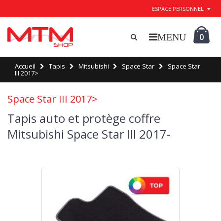
ESPACE PERSONNEL
0
Accueil
Tapis
Mitsubishi
Space Star
Space Star
III 2017>
Space Star III 2017>
Tapis auto et protège coffre
Mitsubishi Space Star III 2017-