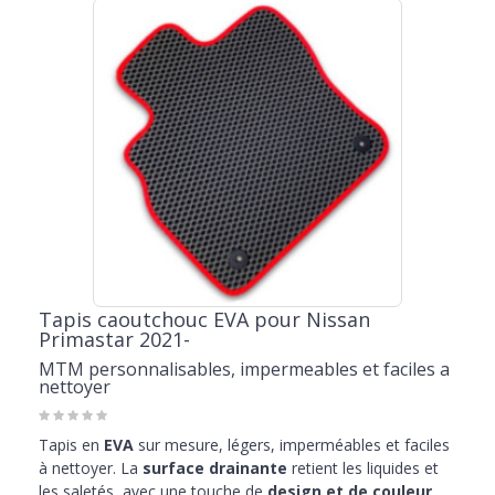
Tapis caoutchouc EVA pour Nissan
Primastar 2021-
MTM personnalisables, impermeables et faciles a
nettoyer
Tapis en
EVA
sur mesure, légers, imperméables et faciles
à nettoyer. La
surface drainante
retient les liquides et
les saletés, avec une touche de
design et de couleur