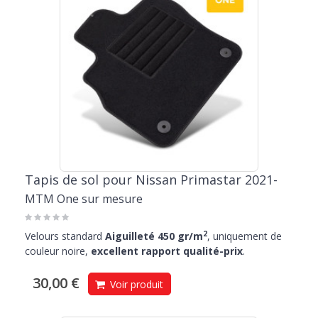
Tapis de sol pour Nissan Primastar 2021-
MTM One sur mesure
2
Velours standard
Aiguilleté 450 gr/m
, uniquement de
couleur noire,
excellent rapport qualité-prix
.
30,00 €
Voir produit