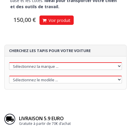
base et les côtés.
Idéal pour transporter votre chien
et des outils de travail.
150,00 €
Voir produit
CHERCHEZ LES TAPIS POUR VOTRE VOITURE
LIVRAISON 5.9 EURO
Gratuite à partir de 70€ d’achat