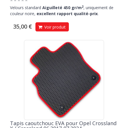
2
Velours standard
Aiguilleté 450 gr/m
, uniquement de
couleur noire,
excellent rapport qualité-prix
.
35,00 €
Voir produit
Tapis caoutchouc EVA pour Opel Crossland