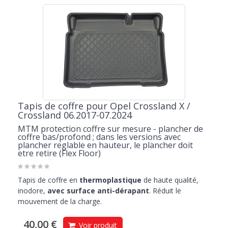
Tapis de coffre pour Opel Crossland X /
Crossland 06.2017-07.2024
MTM protection coffre sur mesure - plancher de
coffre bas/profond ; dans les versions avec
plancher reglable en hauteur, le plancher doit
etre retire (Flex Floor)
Tapis de coffre en
thermoplastique
de haute qualité,
inodore,
avec surface anti-dérapant
. Réduit le
mouvement de la charge.
40,00 €
Voir produit