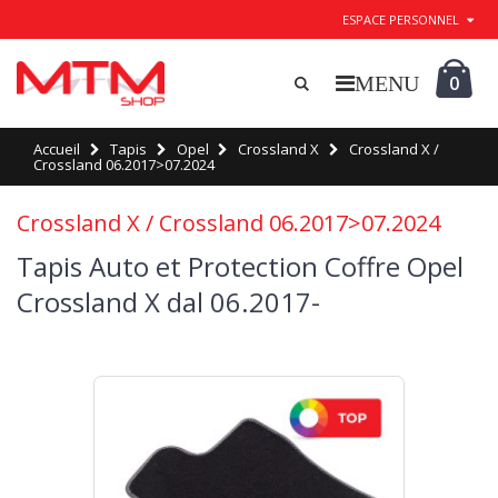
ESPACE PERSONNEL
0
Accueil
Tapis
Opel
Crossland X
Crossland X /
Crossland 06.2017>07.2024
Crossland X / Crossland 06.2017>07.2024
Tapis Auto et Protection Coffre Opel
Crossland X dal 06.2017-