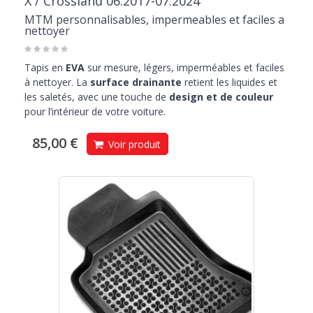
X / Crossland 06.2017-07.2024
MTM personnalisables, impermeables et faciles a
nettoyer
Tapis en
EVA
sur mesure, légers, imperméables et faciles
à nettoyer. La
surface drainante
retient les liquides et
les saletés, avec une touche de
design et de couleur
pour l’intérieur de votre voiture.
85,00 €
Voir produit