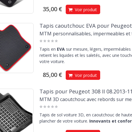
35,00 €
Voir produit
Tapis caoutchouc EVA pour Peugeot 3
MTM personnalisables, impermeables et f
Tapis en
EVA
sur mesure, légers, imperméables e
retient les liquides et les saletés, avec une touc
votre voiture.
85,00 €
Voir produit
Tapis pour Peugeot 308 II 08.2013-1
MTM 3D caoutchouc avec rebords sur me
Tapis de sol voiture 3D, en caoutchouc de haute 
plancher de votre voiture.
Innovants et confor