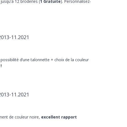
jusqu'à 12 broderies (
1 Gratuite
). Personnalisez-
2013-11.2021
 possibilité d’une talonnette + choix de la couleur
!
2013-11.2021
ment de couleur noire,
excellent rapport