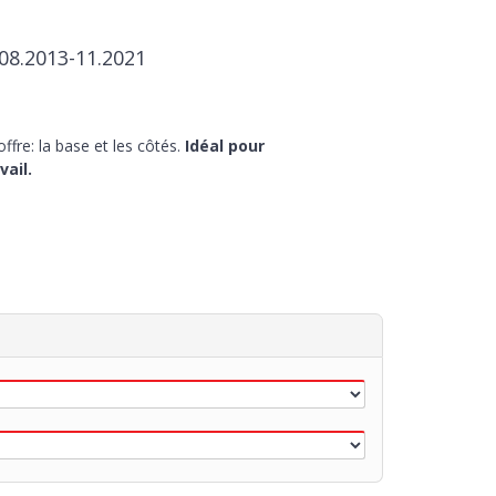
 08.2013-11.2021
fre: la base et les côtés.
Idéal pour
vail.