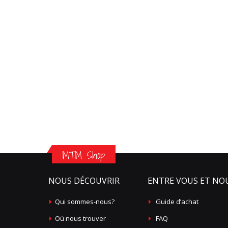
MTM Shop
NOUS DÉCOUVRIR
ENTRE VOUS ET NO
Qui sommes-nous?
Guide d’achat
Où nous trouver
FAQ