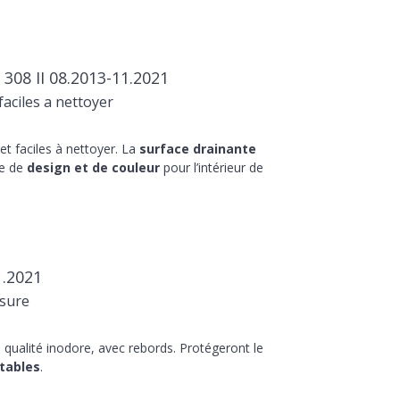
08 II 08.2013-11.2021
aciles a nettoyer
t faciles à nettoyer. La
surface drainante
he de
design et de couleur
pour l’intérieur de
1.2021
sure
qualité inodore, avec rebords. Protégeront le
tables
.