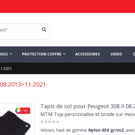
HOUC
PROTECTION COFFRE
ACCESSOIRES
VIDEO
11.2021
I 08.2013>11.2021
Tapis de sol pour Peugeot 308 II 08.
MTM Top personnalise et brode sur mes
Velours haut de gamme
Nylon 650 gr/m2
, avec