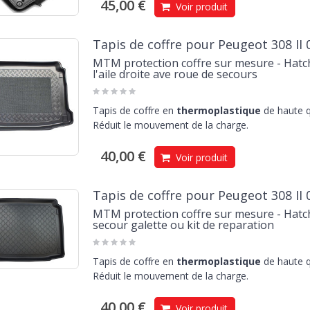
45,00 €
Voir produit
Tapis de coffre pour Peugeot 308 II 
MTM protection coffre sur mesure - Hatch
l'aile droite ave roue de secours
Tapis de coffre en
thermoplastique
de haute q
Réduit le mouvement de la charge.
40,00 €
Voir produit
Tapis de coffre pour Peugeot 308 II 
MTM protection coffre sur mesure - Hatch
secour galette ou kit de reparation
Tapis de coffre en
thermoplastique
de haute q
Réduit le mouvement de la charge.
40,00 €
Voir produit