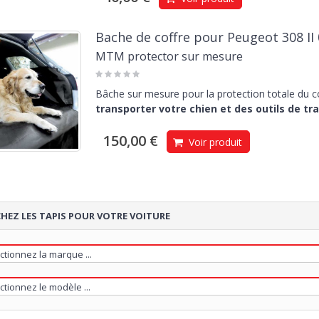
Bache de coffre pour Peugeot 308 II
MTM protector sur mesure
Bâche sur mesure pour la protection totale du cof
transporter votre chien et des outils de tra
150,00 €
Voir produit
HEZ LES TAPIS POUR VOTRE VOITURE