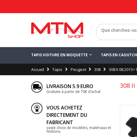
Retour
TAPIS VOITURE EN MOQUETTE
TAPIS EN CAOUTC
Accueil
Tapis
Peugeot
308
308 II 08.2013>
308 I
LIVRAISON 5.9 EURO
Gratuite à partir de 70€ d’achat
VOUS ACHETEZ
DIRECTEMENT DU
FABRICANT
vaste choix de modèles, matériaux et
finitions.