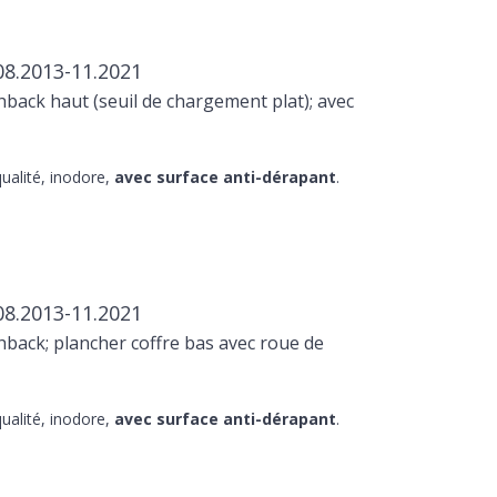
08.2013-11.2021
back haut (seuil de chargement plat); avec
ualité, inodore,
avec surface anti-dérapant
.
08.2013-11.2021
back; plancher coffre bas avec roue de
ualité, inodore,
avec surface anti-dérapant
.