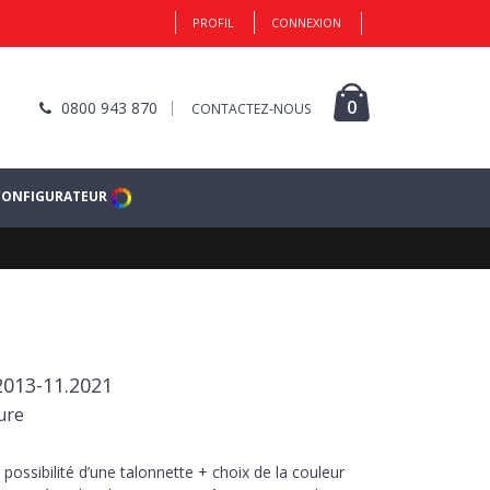
PROFIL
CONNEXION
0
0800 943 870
CONTACTEZ-NOUS
CONFIGURATEUR
2013-11.2021
ure
 possibilité d’une talonnette + choix de la couleur