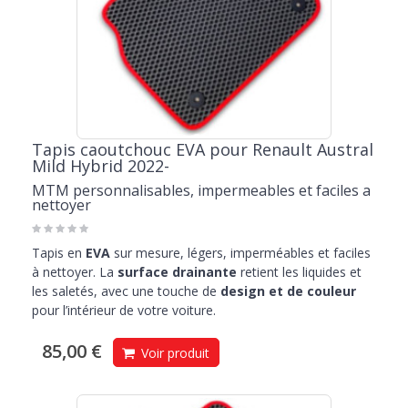
Tapis caoutchouc EVA pour Renault Austral
Mild Hybrid 2022-
MTM personnalisables, impermeables et faciles a
nettoyer
Tapis en
EVA
sur mesure, légers, imperméables et faciles
à nettoyer. La
surface drainante
retient les liquides et
les saletés, avec une touche de
design et de couleur
pour l’intérieur de votre voiture.
85,00 €
Voir produit