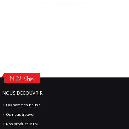
MTM Shop
NOUS DÉCOUVRIR
Qui sommes-nous?
Où nous trouver
Nos produits MTM