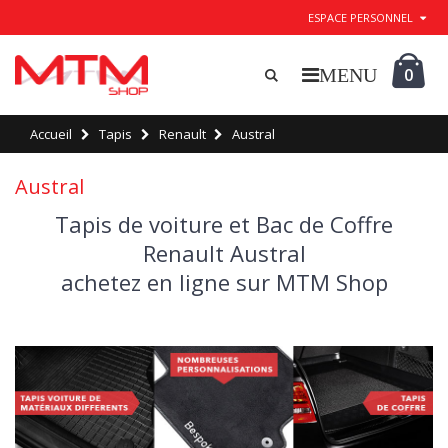
ESPACE PERSONNEL
0
Accueil
Tapis
Renault
Austral
Austral
Tapis de voiture et Bac de Coffre
Renault Austral
achetez en ligne sur MTM Shop