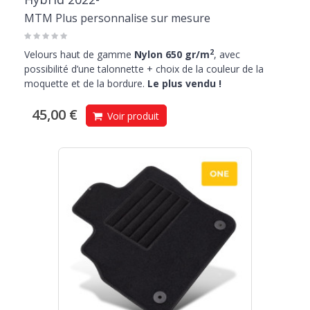
MTM Plus personnalise sur mesure
2
Velours haut de gamme
Nylon 650 gr/m
, avec
possibilité d’une talonnette + choix de la couleur de la
moquette et de la bordure.
Le plus vendu !
45,00 €
Voir produit