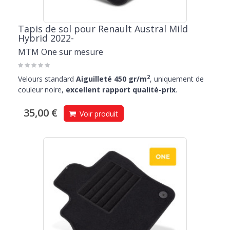
Tapis de sol pour Renault Austral Mild
Hybrid 2022-
MTM One sur mesure
2
Velours standard
Aiguilleté 450 gr/m
, uniquement de
couleur noire,
excellent rapport qualité-prix
.
35,00 €
Voir produit