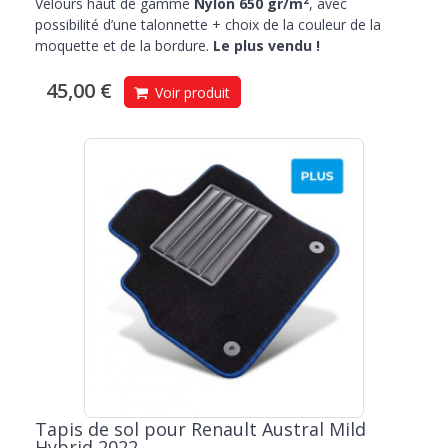
Velours haut de gamme
Nylon 650 gr/m
, avec
possibilité d’une talonnette + choix de la couleur de la
moquette et de la bordure.
Le plus vendu !
45,00 €
Voir produit
Tapis de sol pour Renault Austral Mild
Hybrid 2022-