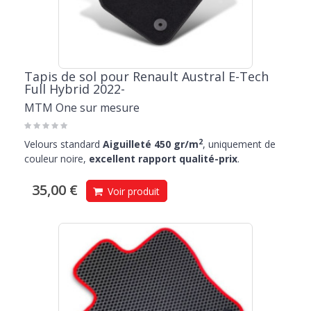
Tapis de sol pour Renault Austral E-Tech
Full Hybrid 2022-
MTM One sur mesure
2
Velours standard
Aiguilleté 450 gr/m
, uniquement de
couleur noire,
excellent rapport qualité-prix
.
35,00 €
Voir produit