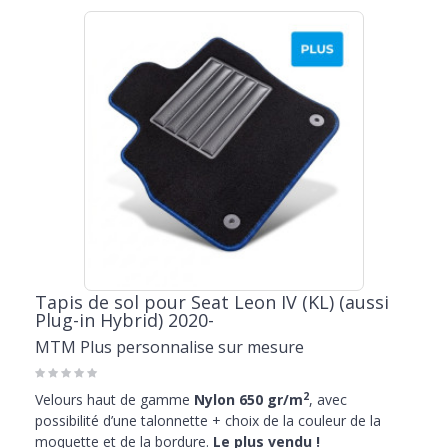
Tapis de sol pour Seat Leon IV (KL) (aussi
Plug-in Hybrid) 2020-
MTM Plus personnalise sur mesure
2
Velours haut de gamme
Nylon 650 gr/m
, avec
possibilité d’une talonnette + choix de la couleur de la
moquette et de la bordure.
Le plus vendu !