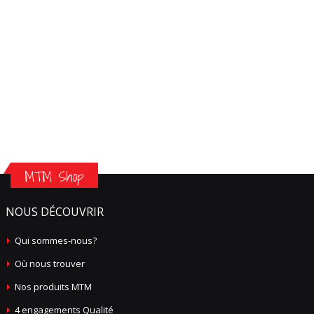
MTM Shop
NOUS DÉCOUVRIR
Qui sommes-nous?
Où nous trouver
Nos produits MTM
4 engagements Qualité