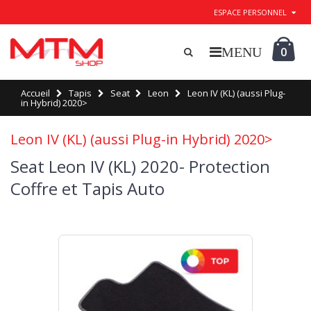
ESPACE PERSONNEL
0
Accueil
Tapis
Seat
Leon
Leon IV (KL) (aussi Plug-
in Hybrid) 2020>
Leon IV (KL) (aussi Plug-in Hybrid) 2020>
Seat Leon IV (KL) 2020- Protection
Coffre et Tapis Auto