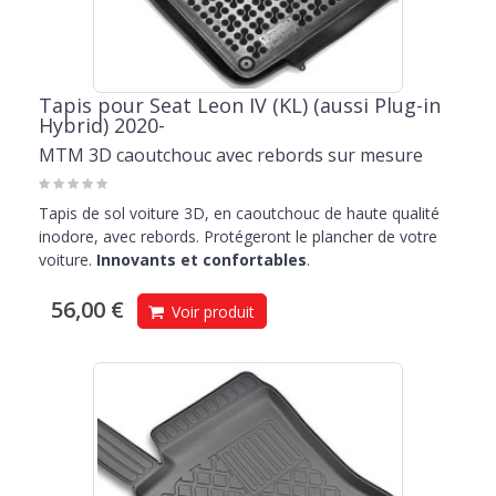
Tapis pour Seat Leon IV (KL) (aussi Plug-in
Hybrid) 2020-
MTM 3D caoutchouc avec rebords sur mesure
Tapis de sol voiture 3D, en caoutchouc de haute qualité
inodore, avec rebords. Protégeront le plancher de votre
voiture.
Innovants et confortables
.
56,00 €
Voir produit