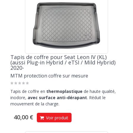
Tapis de coffre pour Seat Leon IV (KL)
(aussi Plug-in Hybrid / eTSI / Mild Hybrid)
2020-
MTM protection coffre sur mesure
Tapis de coffre en
thermoplastique
de haute qualité,
inodore,
avec surface anti-dérapant
. Réduit le
mouvement de la charge.
40,00 €
Voir produit