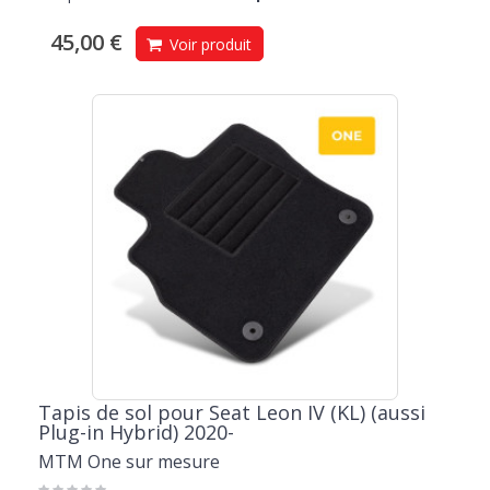
45,00 €
Voir produit
Tapis de sol pour Seat Leon IV (KL) (aussi
Plug-in Hybrid) 2020-
MTM One sur mesure