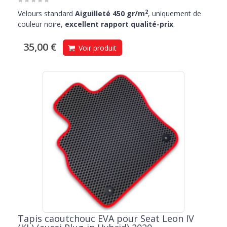
2
Velours standard
Aiguilleté 450 gr/m
, uniquement de
couleur noire,
excellent rapport qualité-prix
.
35,00 €
Voir produit
Tapis caoutchouc EVA pour Seat Leon IV