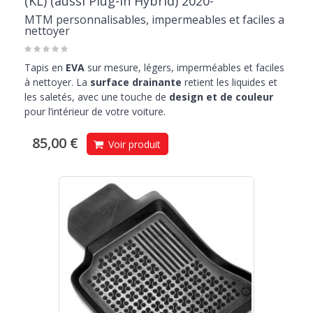
(KL) (aussi Plug-in Hybrid) 2020-
MTM personnalisables, impermeables et faciles a
nettoyer
Tapis en
EVA
sur mesure, légers, imperméables et faciles
à nettoyer. La
surface drainante
retient les liquides et
les saletés, avec une touche de
design et de couleur
pour l’intérieur de votre voiture.
85,00 €
Voir produit