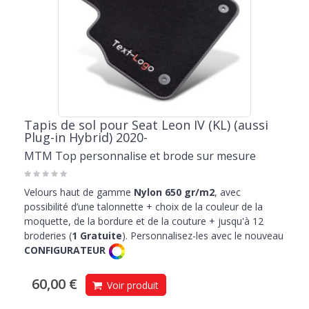
Tapis de sol pour Seat Leon IV (KL) (aussi
Plug-in Hybrid) 2020-
MTM Top personnalise et brode sur mesure
Velours haut de gamme
Nylon 650 gr/m2
, avec
possibilité d’une talonnette + choix de la couleur de la
moquette, de la bordure et de la couture + jusqu'à 12
broderies (
1 Gratuite
). Personnalisez-les avec le nouveau
CONFIGURATEUR
60,00 €
Voir produit