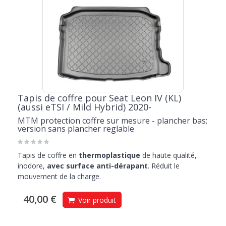
Tapis de coffre pour Seat Leon IV (KL)
(aussi eTSI / Mild Hybrid) 2020-
MTM protection coffre sur mesure - plancher bas;
version sans plancher reglable
Tapis de coffre en
thermoplastique
de haute qualité,
inodore,
avec surface anti-dérapant
. Réduit le
mouvement de la charge.
40,00 €
Voir produit