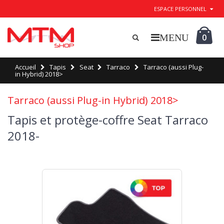
ESPACE PERSONNEL
0
Accueil
Tapis
Seat
Tarraco
Tarraco (aussi Plug-
in Hybrid) 2018>
Tarraco (aussi Plug-in Hybrid) 2018>
Tapis et protège-coffre Seat Tarraco
2018-