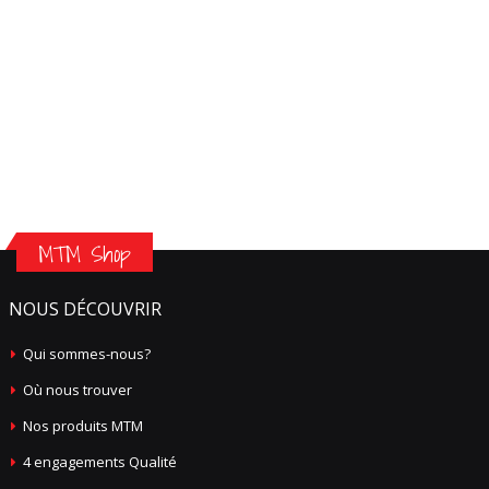
MTM Shop
NOUS DÉCOUVRIR
Qui sommes-nous?
Où nous trouver
Nos produits MTM
4 engagements Qualité