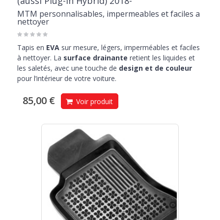
(aussi Plug-in Hybrid) 2018-
MTM personnalisables, impermeables et faciles a
nettoyer
Tapis en
EVA
sur mesure, légers, imperméables et faciles
à nettoyer. La
surface drainante
retient les liquides et
les saletés, avec une touche de
design et de couleur
pour l’intérieur de votre voiture.
85,00 €
Voir produit