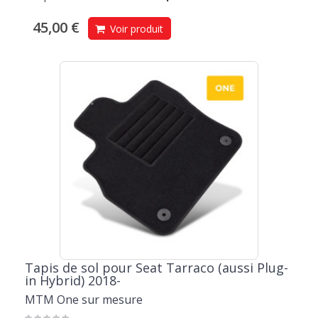
45,00 €
Voir produit
Tapis de sol pour Seat Tarraco (aussi Plug-
in Hybrid) 2018-
MTM One sur mesure