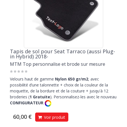
Tapis de sol pour Seat Tarraco (aussi Plug-
in Hybrid) 2018-
MTM Top personnalise et brode sur mesure
Velours haut de gamme
Nylon 650 gr/m2
, avec
possibilité d’une talonnette + choix de la couleur de la
moquette, de la bordure et de la couture + jusqu'à 12
broderies (
1 Gratuite
). Personnalisez-les avec le nouveau
CONFIGURATEUR
60,00 €
Voir produit