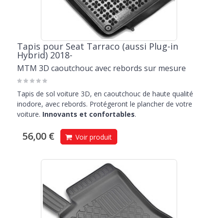
Tapis pour Seat Tarraco (aussi Plug-in
Hybrid) 2018-
MTM 3D caoutchouc avec rebords sur mesure
Tapis de sol voiture 3D, en caoutchouc de haute qualité
inodore, avec rebords. Protégeront le plancher de votre
voiture.
Innovants et confortables
.
56,00 €
Voir produit