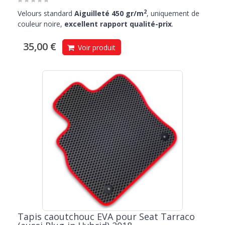
2
Velours standard
Aiguilleté 450 gr/m
, uniquement de
couleur noire,
excellent rapport qualité-prix
.
35,00 €
Voir produit
Tapis caoutchouc EVA pour Seat Tarraco