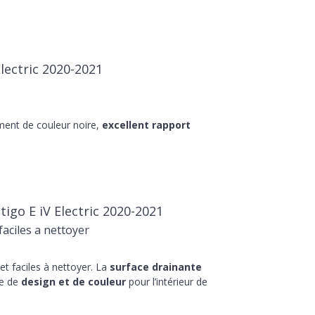
Electric 2020-2021
ment de couleur noire,
excellent rapport
igo E iV Electric 2020-2021
aciles a nettoyer
t faciles à nettoyer. La
surface drainante
he de
design et de couleur
pour l’intérieur de