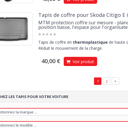
Tapis de coffre pour Skoda Citigo E 
MTM protection coffre sur mesure - planc
position basse, l'espace pour l'organisat
Tapis de coffre en
thermoplastique
de haute q
Réduit le mouvement de la charge.
40,00 €
Voir produit
1
2
HEZ LES TAPIS POUR VOTRE VOITURE