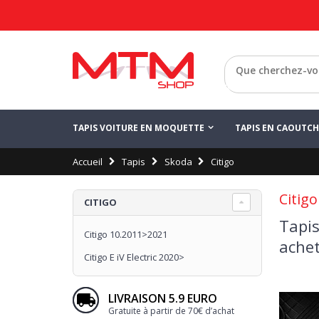
Retour
TAPIS VOITURE EN MOQUETTE
TAPIS EN CAOUTC
Accueil
Tapis
Skoda
Citigo
Citigo
CITIGO
Tapis
Citigo 10.2011>2021
achet
Citigo E iV Electric 2020>
LIVRAISON 5.9 EURO
Gratuite à partir de 70€ d’achat