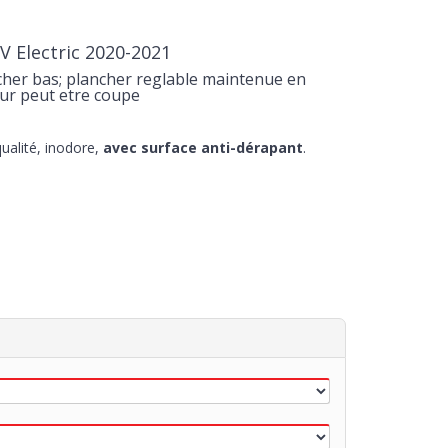
iV Electric 2020-2021
her bas; plancher reglable maintenue en
eur peut etre coupe
ualité, inodore,
avec surface anti-dérapant
.