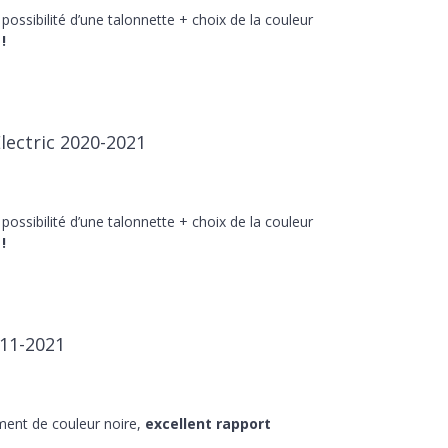
 possibilité d’une talonnette + choix de la couleur
!
Electric 2020-2021
 possibilité d’une talonnette + choix de la couleur
!
011-2021
ment de couleur noire,
excellent rapport