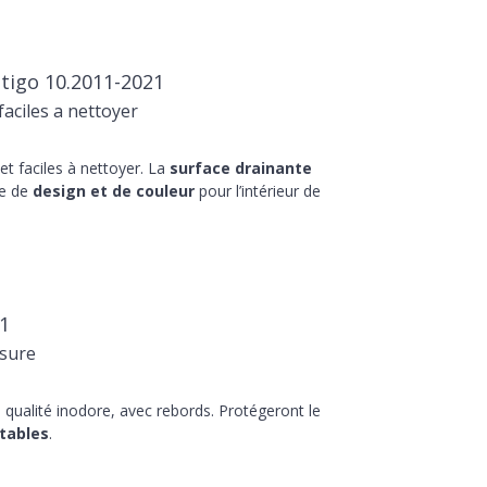
tigo 10.2011-2021
aciles a nettoyer
t faciles à nettoyer. La
surface drainante
he de
design et de couleur
pour l’intérieur de
1
sure
qualité inodore, avec rebords. Protégeront le
tables
.