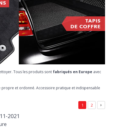
ettoyer. Tous les produits sont
fabriqués en Europe
avec
re propre et ordonné. Accessoire pratique et indispensable
1
2
011-2021
ure