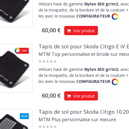
Velours haut de gamme
Nylon 650 gr/m2
, avec
de la moquette, de la bordure et de la couture + 
les avec le nouveau
CONFIGURATEUR
60,00 €
Voir produit
Tapis de sol pour Skoda Citigo E iV 
MTM Top personnalise et brode sur mes
Velours haut de gamme
Nylon 650 gr/m2
, avec
de la moquette, de la bordure et de la couture + 
les avec le nouveau
CONFIGURATEUR
60,00 €
Voir produit
Tapis de sol pour Skoda Citigo 10.2
MTM Plus personnalise sur mesure