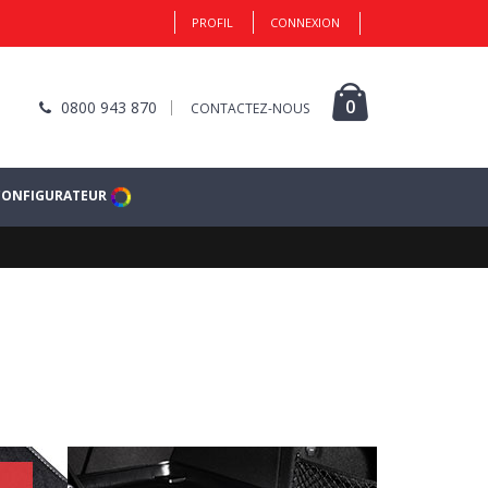
PROFIL
CONNEXION
0
0800 943 870
CONTACTEZ-NOUS
CONFIGURATEUR