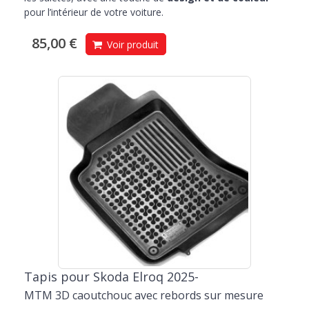
pour l’intérieur de votre voiture.
85,00 €
Voir produit
Tapis pour Skoda Elroq 2025-
MTM 3D caoutchouc avec rebords sur mesure