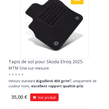
Tapis de sol pour Skoda Elroq 2025-
MTM One sur mesure
2
Velours standard
Aiguilleté 450 gr/m
, uniquement de
couleur noire,
excellent rapport qualité-prix
.
35,00 €
Voir produit