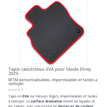
Tapis caoutchouc EVA pour Skoda Elroq
2025-
MTM personnalisables, impermeables et faciles a
nettoyer
Tapis en
EVA
sur mesure, légers, imperméables et faciles
à nettoyer. La
surface drainante
retient les liquides et
les saletés, avec une touche de
design et de couleur