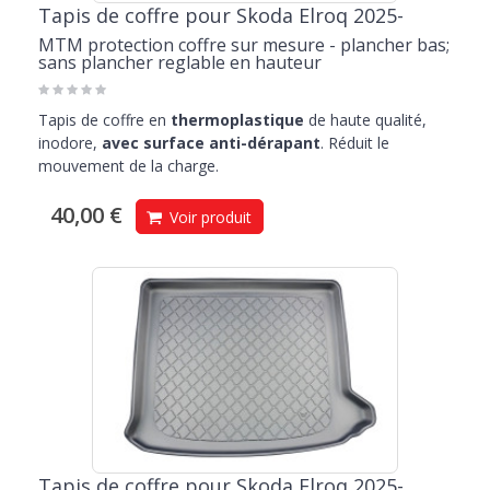
Tapis de coffre pour Skoda Elroq 2025-
MTM protection coffre sur mesure - plancher bas;
sans plancher reglable en hauteur
Tapis de coffre en
thermoplastique
de haute qualité,
inodore,
avec surface anti-dérapant
. Réduit le
mouvement de la charge.
40,00 €
Voir produit
Tapis de coffre pour Skoda Elroq 2025-