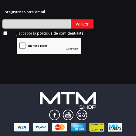
Enregistrez votre email
Valider
J'accepte la
politique de confidentialité