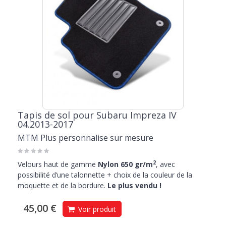
Tapis de sol pour Subaru Impreza IV
04.2013-2017
MTM Plus personnalise sur mesure
2
Velours haut de gamme
Nylon 650 gr/m
, avec
possibilité d’une talonnette + choix de la couleur de la
moquette et de la bordure.
Le plus vendu !
45,00 €
Voir produit