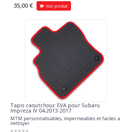
35,00 €
Voir produit
Tapis caoutchouc EVA pour Subaru
Impreza IV 04.2013-2017
MTM personnalisables, impermeables et faciles a
nettoyer