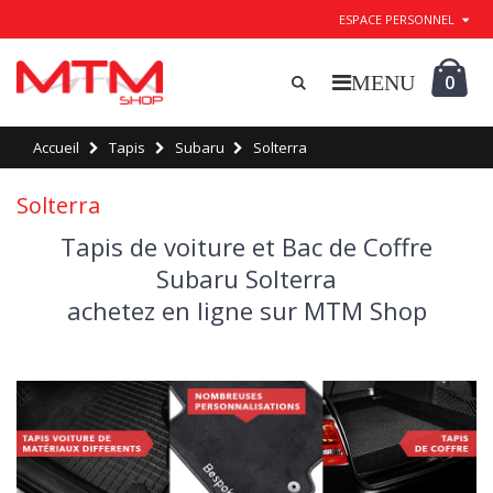
ESPACE PERSONNEL
0
Accueil
Tapis
Subaru
Solterra
Solterra
Tapis de voiture et Bac de Coffre
Subaru Solterra
achetez en ligne sur MTM Shop