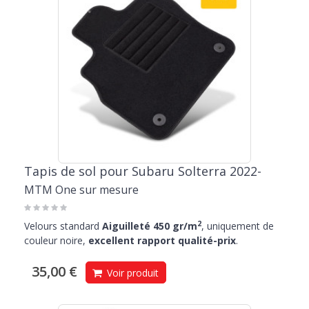
Tapis de sol pour Subaru Solterra 2022-
MTM One sur mesure
2
Velours standard
Aiguilleté 450 gr/m
, uniquement de
couleur noire,
excellent rapport qualité-prix
.
35,00 €
Voir produit