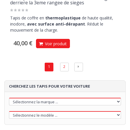
derriere la 3eme rangee de sieges
Tapis de coffre en
thermoplastique
de haute qualité,
inodore,
avec surface anti-dérapant
. Réduit le
mouvement de la charge.
40,00 €
Voir produit
1
2
CHERCHEZ LES TAPIS POUR VOTRE VOITURE