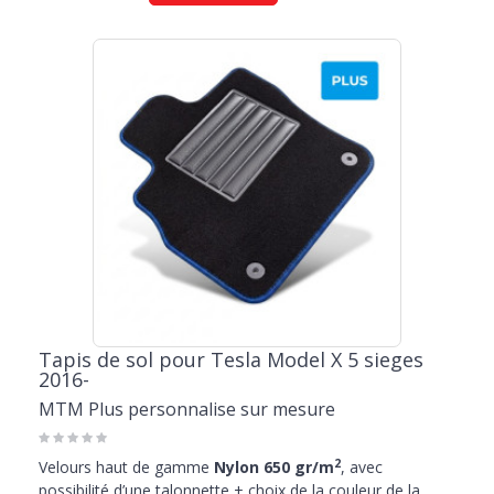
Tapis de sol pour Tesla Model X 5 sieges
2016-
MTM Plus personnalise sur mesure
2
Velours haut de gamme
Nylon 650 gr/m
, avec
possibilité d’une talonnette + choix de la couleur de la