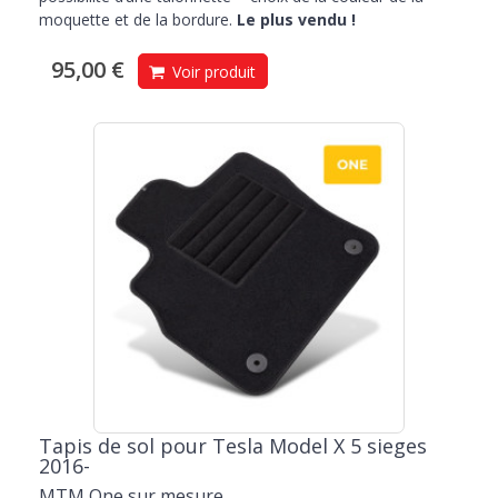
moquette et de la bordure.
Le plus vendu !
95,00 €
Voir produit
Tapis de sol pour Tesla Model X 5 sieges
2016-
MTM One sur mesure