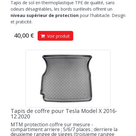
Tapis de sol en thermoplastique TPE de qualité, sans
odeurs désagréables, les bords surélevés offrent un
niveau supérieur de protection
pour l'habitacle. Design
et praticité.
40,00 €
Voir produit
Tapis de coffre pour Tesla Model X 2016-
12.2020
MTM protection coffre sur mesure -
compartiment arriere ; 5/6/7 places ; derriere la
deuxieme rangee de sieges (troisieme rangee