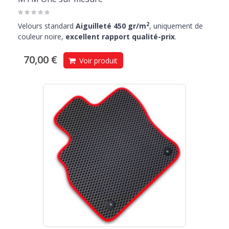
2
Velours standard
Aiguilleté 450 gr/m
, uniquement de
couleur noire,
excellent rapport qualité-prix
.
70,00 €
Voir produit