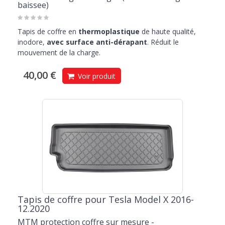
baissee)
Tapis de coffre en
thermoplastique
de haute qualité,
inodore,
avec surface anti-dérapant
. Réduit le
mouvement de la charge.
40,00 €
Voir produit
Tapis de coffre pour Tesla Model X 2016-
12.2020
MTM protection coffre sur mesure -