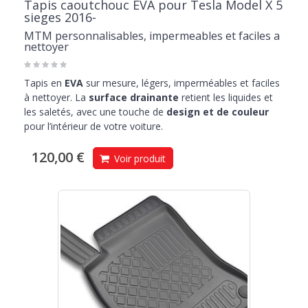
Tapis caoutchouc EVA pour Tesla Model X 5
sieges 2016-
MTM personnalisables, impermeables et faciles a
nettoyer
Tapis en
EVA
sur mesure, légers, imperméables et faciles
à nettoyer. La
surface drainante
retient les liquides et
les saletés, avec une touche de
design et de couleur
pour l’intérieur de votre voiture.
120,00 €
Voir produit