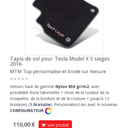
Tapis de sol pour Tesla Model X 5 sieges
2016-
MTM Top personnalise et brode sur mesure
Velours haut de gamme
Nylon 650 gr/m2
, avec
possibilité d’une talonnette + choix de la couleur de la
moquette, de la bordure et de la couture + jusqu'à 12
broderies (
1 Gratuite
). Personnalisez-les avec le nouveau
CONFIGURATEUR
110,00 €
Voir produit