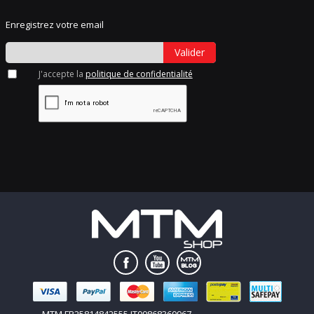
Enregistrez votre email
Valider
J'accepte la
politique de confidentialité