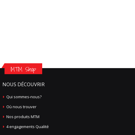
MTM Shop
NOUS DÉCOUVRIR
Qui sommes-nous?
Où nous trouver
Nos produits MTM
4 engagements Qualité