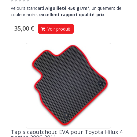
2
Velours standard
Aiguilleté 450 gr/m
, uniquement de
couleur noire,
excellent rapport qualité-prix
.
35,00 €
Voir produit
Tapis caoutchouc EVA pour Toyota Hilux 4