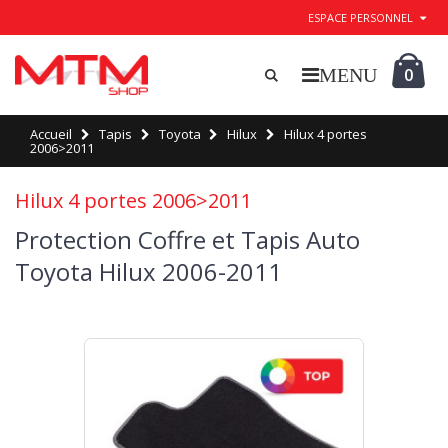
ESPACE PERSONNEL
0
Accueil
Tapis
Toyota
Hilux
Hilux 4 portes
2006>2011
Hilux 4 portes 2006>2011
Protection Coffre et Tapis Auto
Toyota Hilux 2006-2011