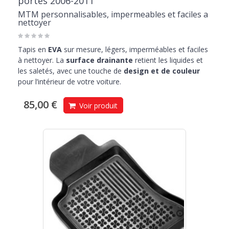
portes 2006-2011
MTM personnalisables, impermeables et faciles a
nettoyer
Tapis en
EVA
sur mesure, légers, imperméables et faciles
à nettoyer. La
surface drainante
retient les liquides et
les saletés, avec une touche de
design et de couleur
pour l’intérieur de votre voiture.
85,00 €
Voir produit