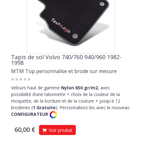
Tapis de sol Volvo 740/760 940/960 1982-
1998
MTM Top personnalise et brode sur mesure
Velours haut de gamme
Nylon 650 gr/m2
, avec
possibilité d’une talonnette + choix de la couleur de la
moquette, de la bordure et de la couture + jusqu'à 12
broderies (
1 Gratuite
). Personnalisez-les avec le nouveau
CONFIGURATEUR
60,00 €
Voir produit