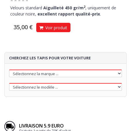
2
Velours standard
Aiguilleté 450 gr/m
, uniquement de
couleur noire,
excellent rapport qualité-prix
.
35,00 €
Voir produit
CHERCHEZ LES TAPIS POUR VOTRE VOITURE
LIVRAISON 5.9 EURO
Gratuite à partir de 70€ d’achat