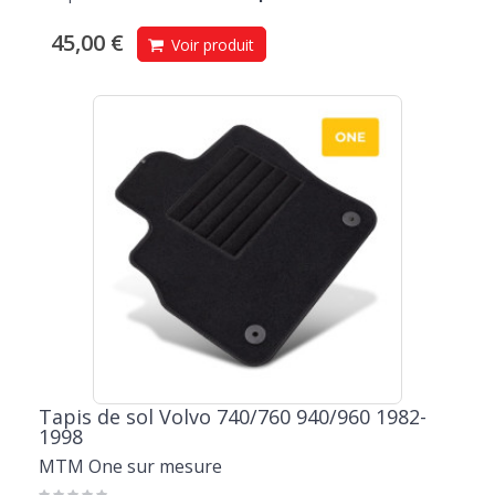
45,00 €
Voir produit
Tapis de sol Volvo 740/760 940/960 1982-
1998
MTM One sur mesure