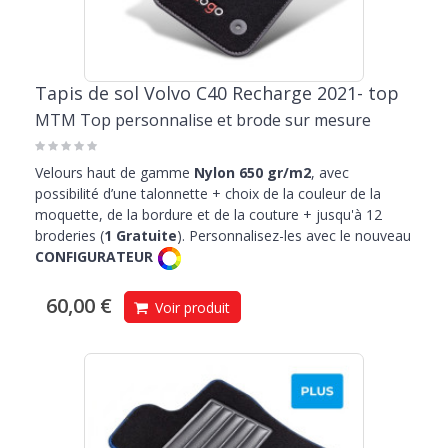
Tapis de sol Volvo C40 Recharge 2021- top
MTM Top personnalise et brode sur mesure
Velours haut de gamme
Nylon 650 gr/m2
, avec
possibilité d’une talonnette + choix de la couleur de la
moquette, de la bordure et de la couture + jusqu'à 12
broderies (
1 Gratuite
). Personnalisez-les avec le nouveau
CONFIGURATEUR
60,00 €
Voir produit