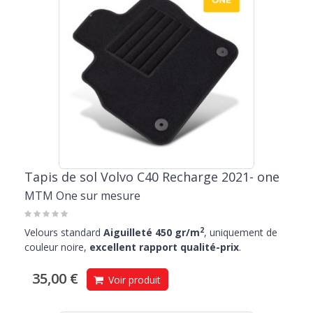
Tapis de sol Volvo C40 Recharge 2021- one
MTM One sur mesure
2
Velours standard
Aiguilleté 450 gr/m
, uniquement de
couleur noire,
excellent rapport qualité-prix
.
35,00 €
Voir produit