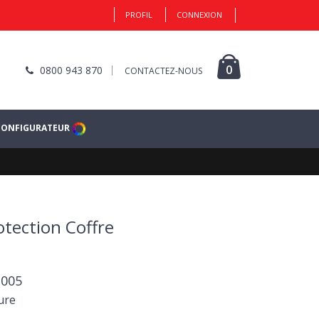
PROFIL
CONNEXION
0
0800 943 870
CONTACTEZ-NOUS
CONFIGURATEUR
tection Coffre
2005
ure