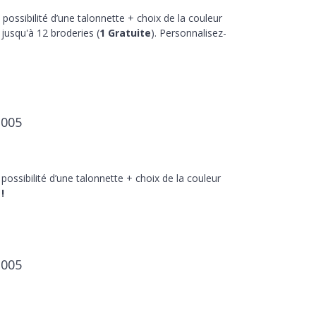
 possibilité d’une talonnette + choix de la couleur
jusqu'à 12 broderies (
1 Gratuite
). Personnalisez-
2005
 possibilité d’une talonnette + choix de la couleur
!
2005