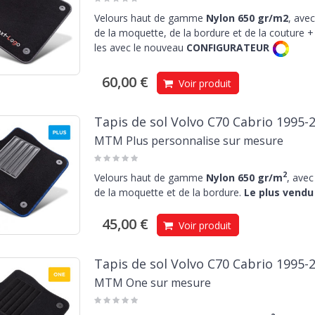
Velours haut de gamme
Nylon 650 gr/m2
, avec
de la moquette, de la bordure et de la couture + 
les avec le nouveau
CONFIGURATEUR
60,00 €
Voir produit
Tapis de sol Volvo C70 Cabrio 1995-
MTM Plus personnalise sur mesure
2
Velours haut de gamme
Nylon 650 gr/m
, avec
de la moquette et de la bordure.
Le plus vendu 
45,00 €
Voir produit
Tapis de sol Volvo C70 Cabrio 1995-
MTM One sur mesure