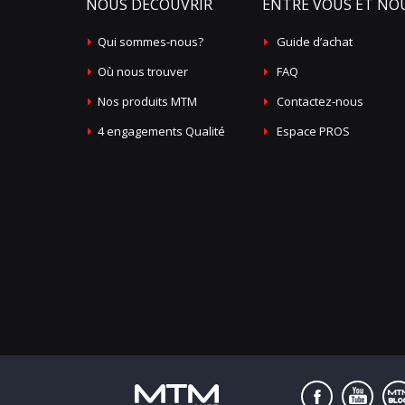
NOUS DÉCOUVRIR
ENTRE VOUS ET NO
Qui sommes-nous?
Guide d’achat
Où nous trouver
FAQ
Nos produits MTM
Contactez-nous
4 engagements Qualité
Espace PROS