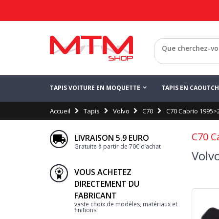
Retour
TAPIS VOITURE EN MOQUETTE
TAPIS EN CAOUTC
Accueil
Tapis
Volvo
C70
C70 Cabrio 1995>
C70 C
LIVRAISON 5.9 EURO
Gratuite à partir de 70€ d’achat
Volv
VOUS ACHETEZ
DIRECTEMENT DU
FABRICANT
vaste choix de modèles, matériaux et
finitions.