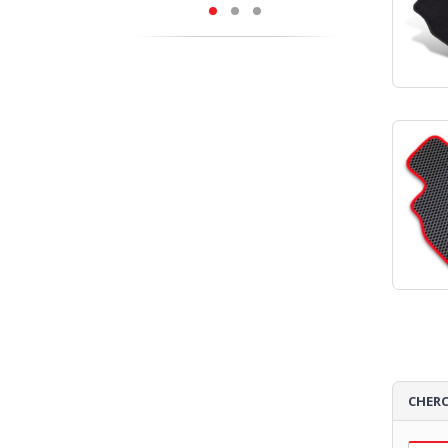
CHERC