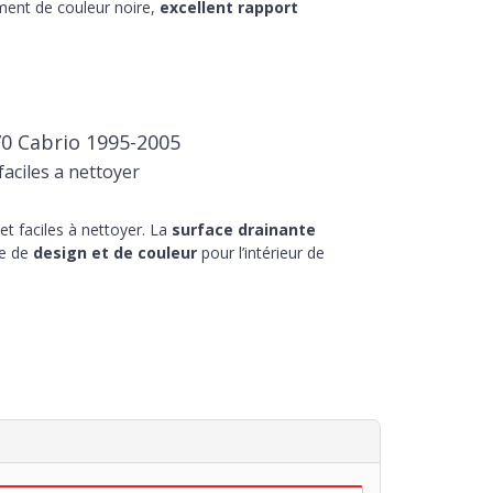
ment de couleur noire,
excellent rapport
0 Cabrio 1995-2005
aciles a nettoyer
t faciles à nettoyer. La
surface drainante
he de
design et de couleur
pour l’intérieur de