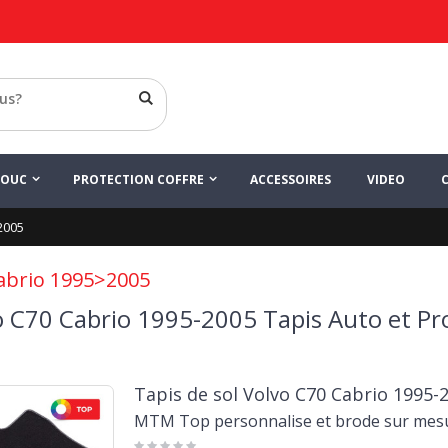
HOUC
PROTECTION COFFRE
ACCESSOIRES
VIDEO
2005
abrio 1995>2005
o C70 Cabrio 1995-2005 Tapis Auto et Pro
Tapis de sol Volvo C70 Cabrio 1995-
MTM Top personnalise et brode sur mes