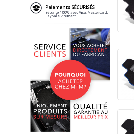
Paiements SÉCURISÉS
Sécurité 100% avec Visa, Mastercard,
Paypal e virement.