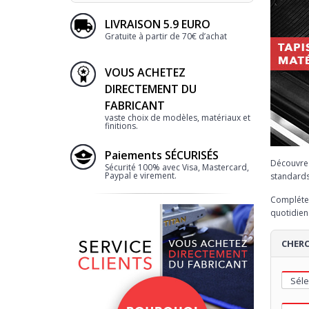
LIVRAISON 5.9 EURO
Gratuite à partir de 70€ d’achat
VOUS ACHETEZ
DIRECTEMENT DU
FABRICANT
vaste choix de modèles, matériaux et
finitions.
Paiements SÉCURISÉS
Découvre
Sécurité 100% avec Visa, Mastercard,
Paypal e virement.
standards
Complétez
quotidien
CHERC