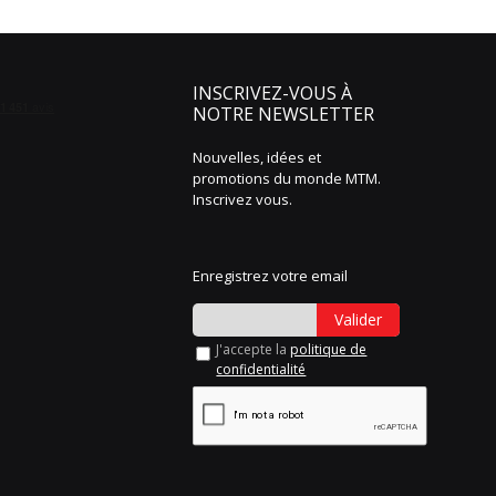
INSCRIVEZ-VOUS À
NOTRE NEWSLETTER
Nouvelles, idées et
promotions du monde MTM.
Inscrivez vous.
Enregistrez votre email
Valider
J'accepte la
politique de
confidentialité