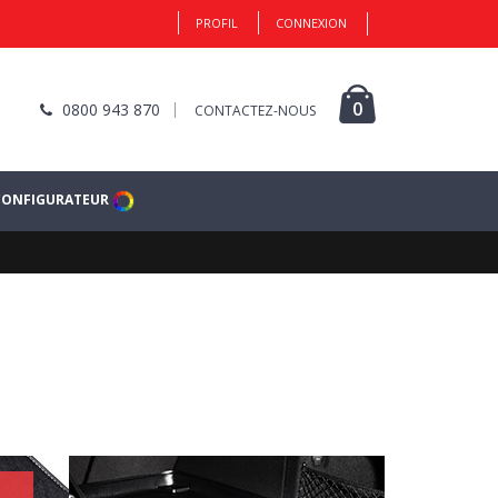
PROFIL
CONNEXION
0
0800 943 870
CONTACTEZ-NOUS
CONFIGURATEUR