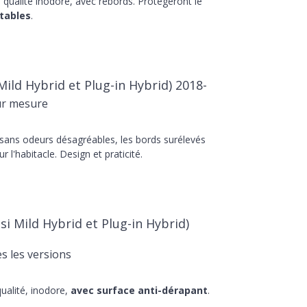
qualité inodore, avec rebords. Protégeront le
tables
.
Mild Hybrid et Plug-in Hybrid) 2018-
ur mesure
 sans odeurs désagréables, les bords surélevés
r l'habitacle. Design et praticité.
si Mild Hybrid et Plug-in Hybrid)
s les versions
ualité, inodore,
avec surface anti-dérapant
.