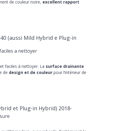
ment de couleur noire,
excellent rapport
0 (aussi Mild Hybrid e Plug-in
aciles a nettoyer
t faciles à nettoyer. La
surface drainante
he de
design et de couleur
pour l’intérieur de
brid et Plug-in Hybrid) 2018-
sure