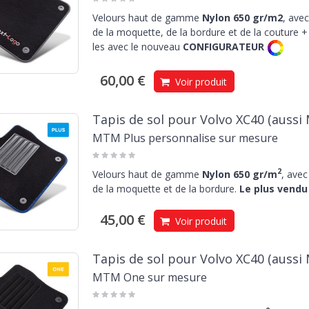
Velours haut de gamme
Nylon 650 gr/m2
, avec
de la moquette, de la bordure et de la couture + 
les avec le nouveau
CONFIGURATEUR
60,00 €
Voir produit
Tapis de sol pour Volvo XC40 (aussi 
MTM Plus personnalise sur mesure
2
Velours haut de gamme
Nylon 650 gr/m
, avec
de la moquette et de la bordure.
Le plus vendu 
45,00 €
Voir produit
Tapis de sol pour Volvo XC40 (aussi 
MTM One sur mesure