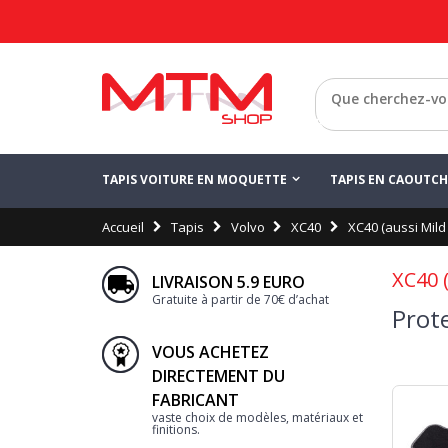
Retour
TAPIS VOITURE EN MOQUETTE
TAPIS EN CAOUTC
Accueil
Tapis
Volvo
XC40
XC40 (aussi Mild
XC40 (
LIVRAISON 5.9 EURO
Gratuite à partir de 70€ d’achat
Prot
VOUS ACHETEZ
DIRECTEMENT DU
FABRICANT
vaste choix de modèles, matériaux et
finitions.