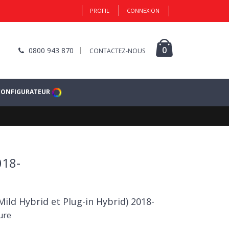
PROFIL
CONNEXION
0
0800 943 870
CONTACTEZ-NOUS
CONFIGURATEUR
018-
Mild Hybrid et Plug-in Hybrid) 2018-
ure