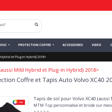
HOUC
PROTECTION COFFRE
ACCESSOIRES
VIDEO
 Hybrid et Plug-in Hybrid) 2018>
aussi Mild Hybrid et Plug-in Hybrid) 2018>
ection Coffre et Tapis Auto Volvo XC40 2
Tapis de sol pour Volvo XC40 (aussi 
MTM Top personnalise et brode sur mes