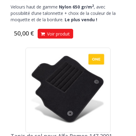
2
Velours haut de gamme
Nylon 650 gr/m
, avec
possibilité d’une talonnette + choix de la couleur de la
moquette et de la bordure.
Le plus vendu !
50,00 €
Voir produit