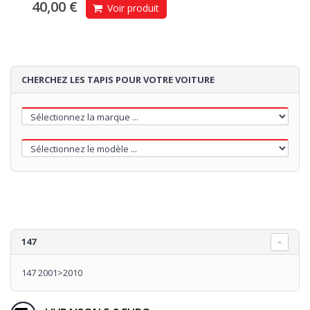
40,00 €
Voir produit
CHERCHEZ LES TAPIS POUR VOTRE VOITURE
147
147 2001>2010