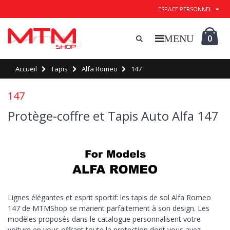
ESPACE PERSONNEL
0
Accueil
Tapis
Alfa Romeo
147
147
Protège-coffre et Tapis Auto Alfa 147
Lignes élégantes et esprit sportif: les tapis de sol Alfa Romeo
147 de MTMShop se marient parfaitement à son design. Les
modèles proposés dans le catalogue personnalisent votre
voiture en vous offrant toute la protection dont vous avez