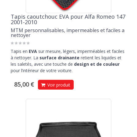
Tapis caoutchouc EVA pour Alfa Romeo 147
2001-2010
MTM personnalisables, impermeables et faciles a
nettoyer
Tapis en
EVA
sur mesure, légers, imperméables et faciles
à nettoyer. La
surface drainante
retient les liquides et
les saletés, avec une touche de
design et de couleur
pour l’intérieur de votre voiture.
85,00 €
Voir produit