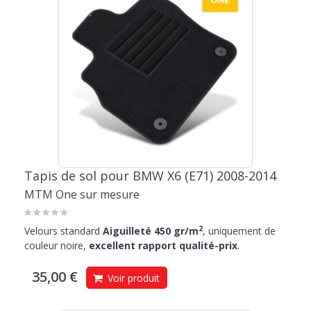
Tapis de sol pour BMW X6 (E71) 2008-2014
MTM One sur mesure
2
Velours standard
Aiguilleté 450 gr/m
, uniquement de
couleur noire,
excellent rapport qualité-prix
.
35,00 €
Voir produit