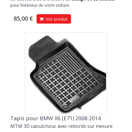
pour l’intérieur de votre voiture.
85,00 €
Voir produit
Tapis pour BMW X6 (E71) 2008-2014
MTM 3D caoutchouc avec rebords sur mesure