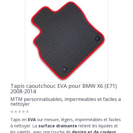
Tapis caoutchouc EVA pour BMW X6 (E71)
2008-2014
MTM personnalisables, impermeables et faciles a
nettoyer
Tapis en
EVA
sur mesure, légers, imperméables et faciles
à nettoyer. La
surface drainante
retient les liquides et
les saletés, avec une touche de
design et de couleur