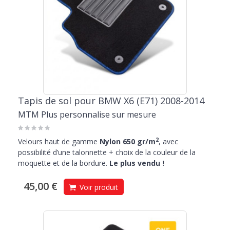
Tapis de sol pour BMW X6 (E71) 2008-2014
MTM Plus personnalise sur mesure
2
Velours haut de gamme
Nylon 650 gr/m
, avec
possibilité d’une talonnette + choix de la couleur de la
moquette et de la bordure.
Le plus vendu !
45,00 €
Voir produit