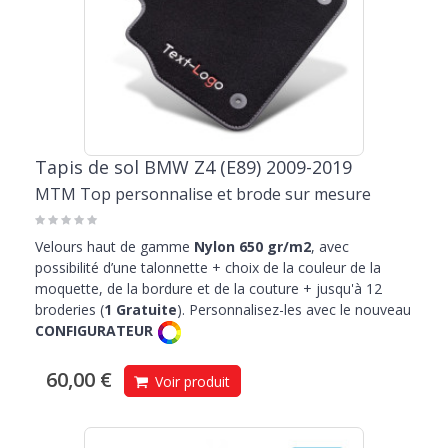
Tapis de sol BMW Z4 (E89) 2009-2019
MTM Top personnalise et brode sur mesure
Velours haut de gamme
Nylon 650 gr/m2
, avec
possibilité d’une talonnette + choix de la couleur de la
moquette, de la bordure et de la couture + jusqu'à 12
broderies (
1 Gratuite
). Personnalisez-les avec le nouveau
CONFIGURATEUR
60,00 €
Voir produit