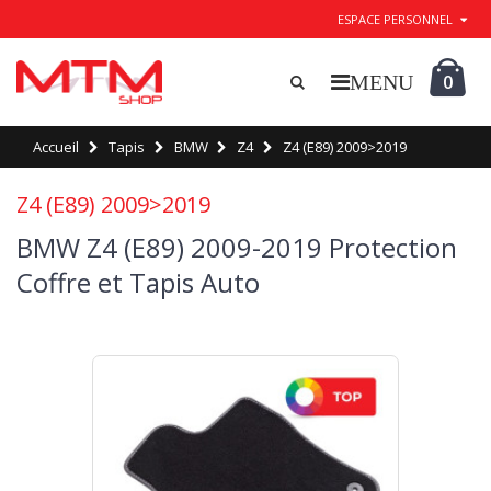
ESPACE PERSONNEL
0
Accueil
Tapis
BMW
Z4
Z4 (E89) 2009>2019
Z4 (E89) 2009>2019
BMW Z4 (E89) 2009-2019 Protection
Coffre et Tapis Auto