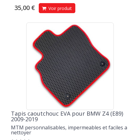
35,00 €
Voir produit
Tapis caoutchouc EVA pour BMW Z4 (E89)
2009-2019
MTM personnalisables, impermeables et faciles a
nettoyer