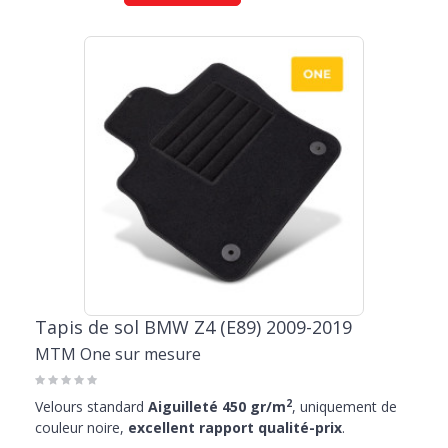
Tapis de sol BMW Z4 (E89) 2009-2019
MTM One sur mesure
2
Velours standard
Aiguilleté 450 gr/m
, uniquement de
couleur noire,
excellent rapport qualité-prix
.