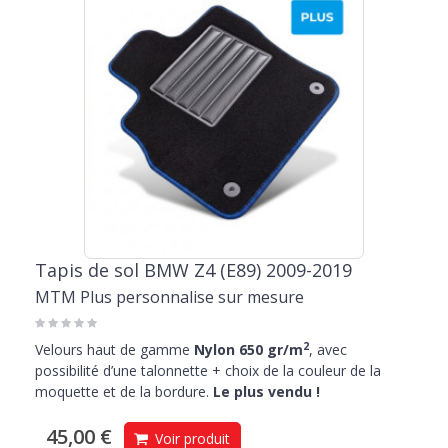
Tapis de sol BMW Z4 (E89) 2009-2019
MTM Plus personnalise sur mesure
2
Velours haut de gamme
Nylon 650 gr/m
, avec
possibilité d’une talonnette + choix de la couleur de la
moquette et de la bordure.
Le plus vendu !
45,00 €
Voir produit