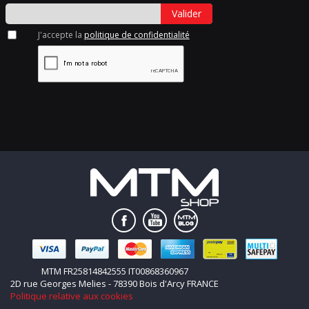
Valider
J'accepte la
politique de confidentialité
MTM FR25814842555 IT00868360967
2D rue Georges Melies - 78390 Bois d'Arcy FRANCE
Politique relative aux cookies