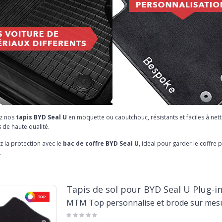
z nos
tapis BYD Seal U
en moquette ou caoutchouc, résistants et faciles à net
 de haute qualité.
 la protection avec le
bac de coffre BYD Seal U
, idéal pour garder le coffre
.
Tapis de sol pour BYD Seal U Plug-i
MTM Top personnalise et brode sur mes