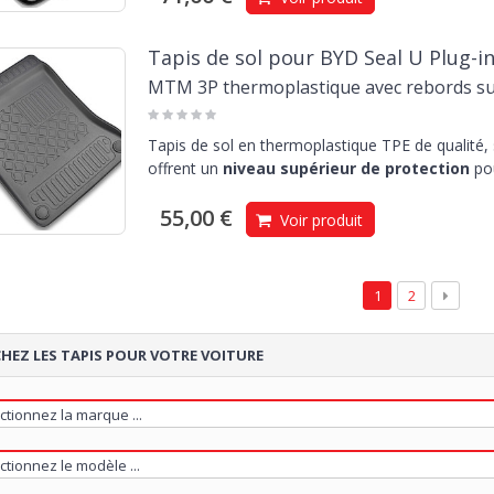
Tapis de sol pour BYD Seal U Plug-in
MTM 3P thermoplastique avec rebords s
Tapis de sol en thermoplastique TPE de qualité,
offrent un
niveau supérieur de protection
pou
55,00 €
Voir produit
1
2
HEZ LES TAPIS POUR VOTRE VOITURE