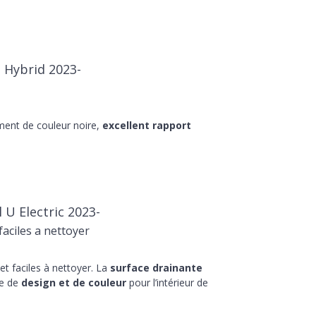
n Hybrid 2023-
ment de couleur noire,
excellent rapport
U Electric 2023-
aciles a nettoyer
t faciles à nettoyer. La
surface drainante
he de
design et de couleur
pour l’intérieur de