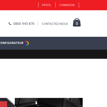
PROFIL
CONNEXION
0
0800 943 870
CONTACTEZ-NOUS
CONFIGURATEUR