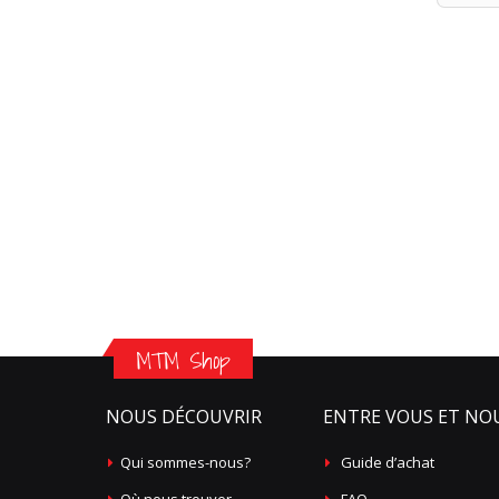
MTM Shop
NOUS DÉCOUVRIR
ENTRE VOUS ET NO
Qui sommes-nous?
Guide d’achat
Où nous trouver
FAQ