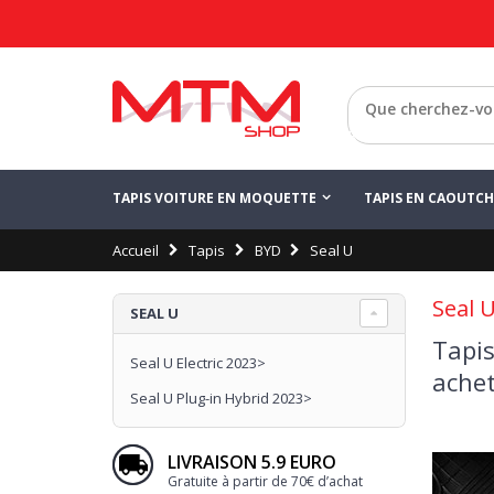
Retour
TAPIS VOITURE EN MOQUETTE
TAPIS EN CAOUTC
Accueil
Tapis
BYD
Seal U
Seal 
SEAL U
Tapis
Seal U Electric 2023>
achet
Seal U Plug-in Hybrid 2023>
LIVRAISON 5.9 EURO
Gratuite à partir de 70€ d’achat