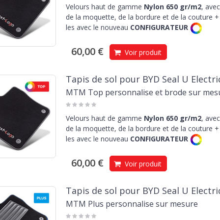
Velours haut de gamme
Nylon 650 gr/m2
, avec
de la moquette, de la bordure et de la couture + 
les avec le nouveau
CONFIGURATEUR
60,00 €
Voir produit
Tapis de sol pour BYD Seal U Electri
MTM Top personnalise et brode sur mes
Velours haut de gamme
Nylon 650 gr/m2
, avec
de la moquette, de la bordure et de la couture + 
les avec le nouveau
CONFIGURATEUR
60,00 €
Voir produit
Tapis de sol pour BYD Seal U Electri
MTM Plus personnalise sur mesure