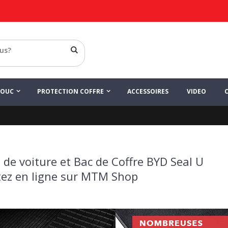
HOUC
PROTECTION COFFRE
ACCESSOIRES
VIDEO
U
 de voiture et Bac de Coffre BYD Seal U
ez en ligne sur MTM Shop