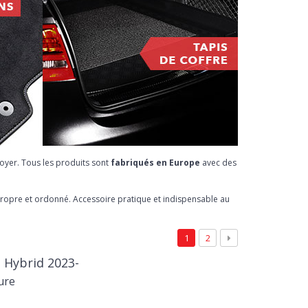
toyer. Tous les produits sont
fabriqués en Europe
avec des
 propre et ordonné. Accessoire pratique et indispensable au
1
2
n Hybrid 2023-
ure