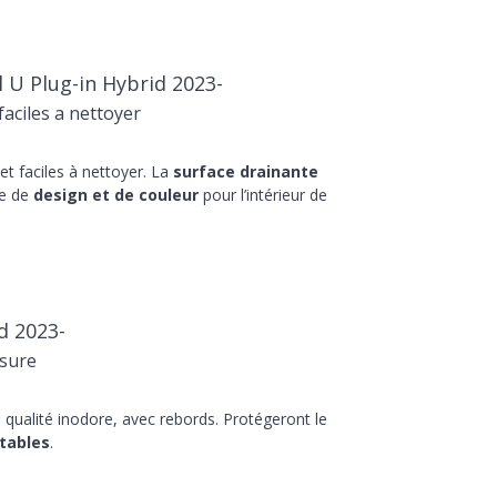
 U Plug-in Hybrid 2023-
aciles a nettoyer
t faciles à nettoyer. La
surface drainante
he de
design et de couleur
pour l’intérieur de
d 2023-
sure
qualité inodore, avec rebords. Protégeront le
tables
.