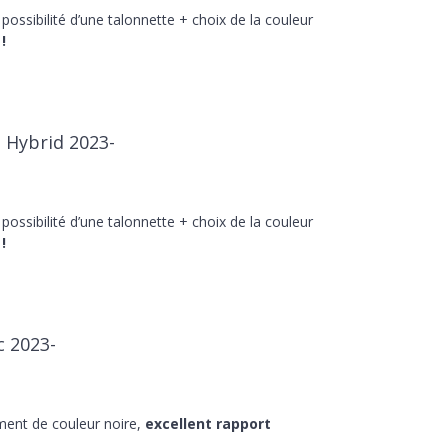
 possibilité d’une talonnette + choix de la couleur
!
n Hybrid 2023-
 possibilité d’une talonnette + choix de la couleur
!
c 2023-
ment de couleur noire,
excellent rapport