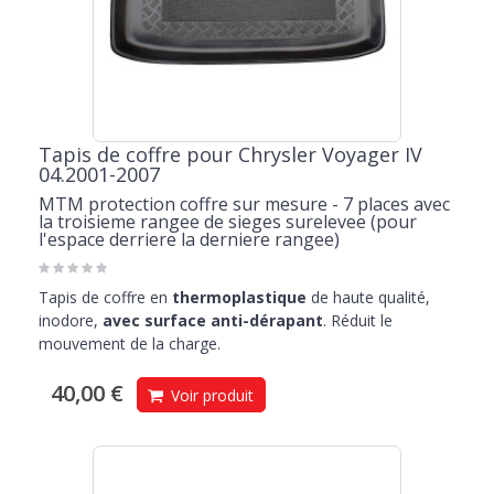
Tapis de coffre pour Chrysler Voyager IV
04.2001-2007
MTM protection coffre sur mesure - 7 places avec
la troisieme rangee de sieges surelevee (pour
l'espace derriere la derniere rangee)
Tapis de coffre en
thermoplastique
de haute qualité,
inodore,
avec surface anti-dérapant
. Réduit le
mouvement de la charge.
40,00 €
Voir produit