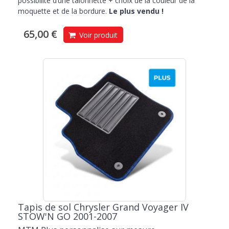
possibilité d’une talonnette + choix de la couleur de la
moquette et de la bordure.
Le plus vendu !
65,00 €
Voir produit
Tapis de sol Chrysler Grand Voyager IV
STOW'N GO 2001-2007