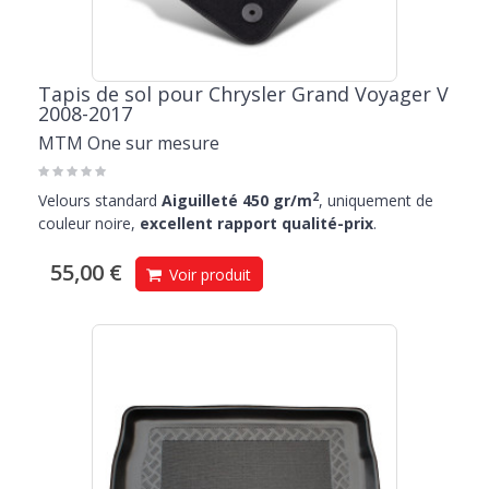
Tapis de sol pour Chrysler Grand Voyager V
2008-2017
MTM One sur mesure
2
Velours standard
Aiguilleté 450 gr/m
, uniquement de
couleur noire,
excellent rapport qualité-prix
.
55,00 €
Voir produit