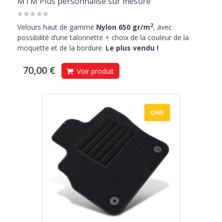
MTM Plus personnalise sur mesure
2
Velours haut de gamme
Nylon 650 gr/m
, avec
possibilité d’une talonnette + choix de la couleur de la
moquette et de la bordure.
Le plus vendu !
70,00 €
Voir produit