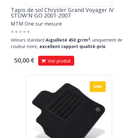
Tapis de sol Chrysler Grand Voyager IV
STOW'N GO 2001-2007
MTM One sur mesure
2
Velours standard
Aiguilleté 450 gr/m
, uniquement de
couleur noire,
excellent rapport qualité-prix
.
50,00 €
Voir produit