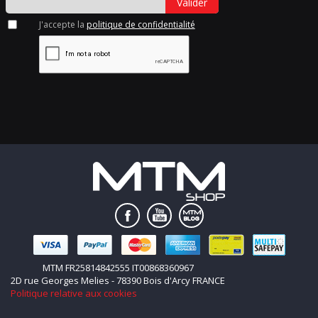
Valider
J'accepte la
politique de confidentialité
MTM FR25814842555 IT00868360967
2D rue Georges Melies - 78390 Bois d'Arcy FRANCE
Politique relative aux cookies