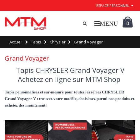
ESPACE PERSONNEL
0
Accueil
Tapis
Chrysler
Grand Voyager
Grand Voyager
Tapis CHRYSLER Grand Voyager V
Achetez en ligne sur MTM Shop
Tapis personnalisés et sur-mesure pour toutes les séries CHRYSLER
Grand Voyager V : trouvez votre modèle, choisissez parmi nos produits et
achetez dès maintenant !