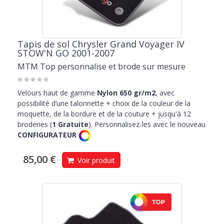
Tapis de sol Chrysler Grand Voyager IV
STOW'N GO 2001-2007
MTM Top personnalise et brode sur mesure
Velours haut de gamme
Nylon 650 gr/m2
, avec
possibilité d’une talonnette + choix de la couleur de la
moquette, de la bordure et de la couture + jusqu'à 12
broderies (
1 Gratuite
). Personnalisez-les avec le nouveau
CONFIGURATEUR
85,00 €
Voir produit