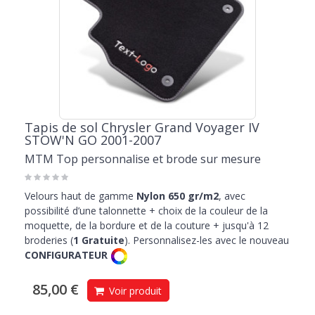
Tapis de sol Chrysler Grand Voyager IV
STOW'N GO 2001-2007
MTM Top personnalise et brode sur mesure
Velours haut de gamme
Nylon 650 gr/m2
, avec
possibilité d’une talonnette + choix de la couleur de la
moquette, de la bordure et de la couture + jusqu'à 12
broderies (
1 Gratuite
). Personnalisez-les avec le nouveau
CONFIGURATEUR
85,00 €
Voir produit