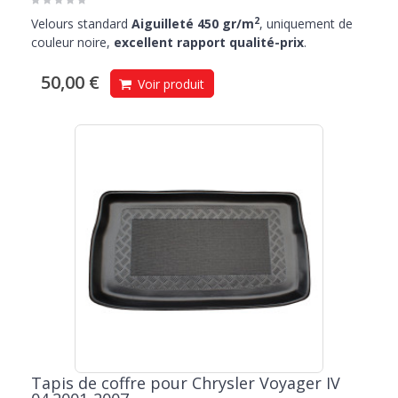
2
Velours standard
Aiguilleté 450 gr/m
, uniquement de
couleur noire,
excellent rapport qualité-prix
.
50,00 €
Voir produit
Tapis de coffre pour Chrysler Voyager IV