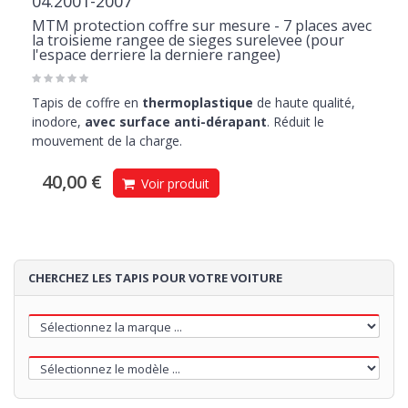
04.2001-2007
MTM protection coffre sur mesure - 7 places avec
la troisieme rangee de sieges surelevee (pour
l'espace derriere la derniere rangee)
Tapis de coffre en
thermoplastique
de haute qualité,
inodore,
avec surface anti-dérapant
. Réduit le
mouvement de la charge.
40,00 €
Voir produit
CHERCHEZ LES TAPIS POUR VOTRE VOITURE