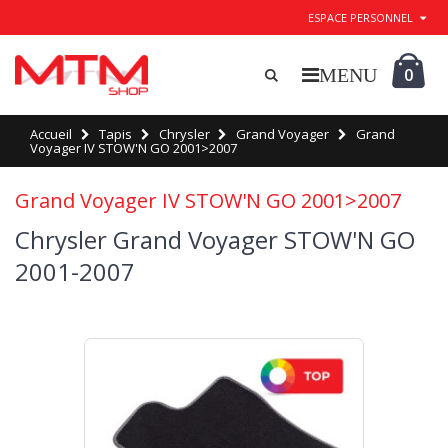
ESPACE PERSONNEL
0
Accueil
Tapis
Chrysler
Grand Voyager
Grand
Voyager IV STOW'N GO 2001>2007
Grand Voyager IV STOW'N GO 2001>2007
Chrysler Grand Voyager STOW'N GO
2001-2007