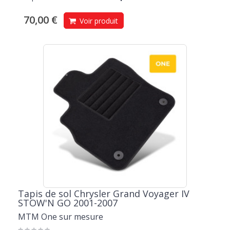
70,00 €
Voir produit
Tapis de sol Chrysler Grand Voyager IV
STOW'N GO 2001-2007
MTM One sur mesure