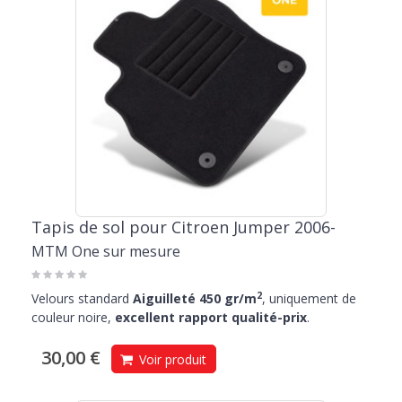
Tapis de sol pour Citroen Jumper 2006-
MTM One sur mesure
2
Velours standard
Aiguilleté 450 gr/m
, uniquement de
couleur noire,
excellent rapport qualité-prix
.
30,00 €
Voir produit