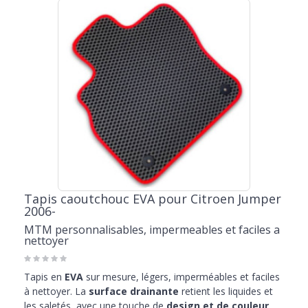
Tapis caoutchouc EVA pour Citroen Jumper
2006-
MTM personnalisables, impermeables et faciles a
nettoyer
Tapis en
EVA
sur mesure, légers, imperméables et faciles
à nettoyer. La
surface drainante
retient les liquides et
les saletés, avec une touche de
design et de couleur