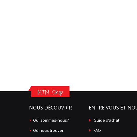
MTM Shop
NOUS DÉCOUVRIR
ENTRE VOUS ET NO
Qui sommes-nous?
Guide d’achat
Où nous trouver
FAQ