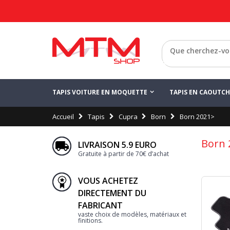
Retour
TAPIS VOITURE EN MOQUETTE
TAPIS EN CAOUTC
Accueil
Tapis
Cupra
Born
Born 2021>
Born 
LIVRAISON 5.9 EURO
Gratuite à partir de 70€ d’achat
VOUS ACHETEZ
DIRECTEMENT DU
FABRICANT
vaste choix de modèles, matériaux et
finitions.