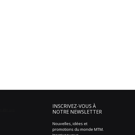
INSCRIVEZ-VOUS À
NOTRE NEWSLETTER
Nouvelles, idées et
promotions du monde MTM.
Inscrivez vous.