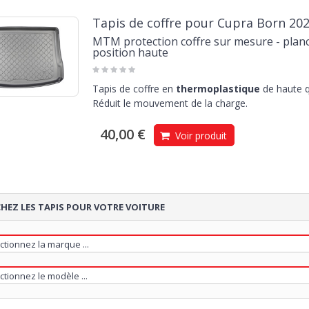
Tapis de coffre pour Cupra Born 202
MTM protection coffre sur mesure - planc
position haute
Tapis de coffre en
thermoplastique
de haute q
Réduit le mouvement de la charge.
40,00 €
Voir produit
HEZ LES TAPIS POUR VOTRE VOITURE