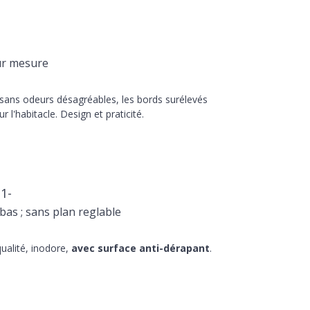
ur mesure
 sans odeurs désagréables, les bords surélevés
r l'habitacle. Design et praticité.
1-
as ; sans plan reglable
ualité, inodore,
avec surface anti-dérapant
.