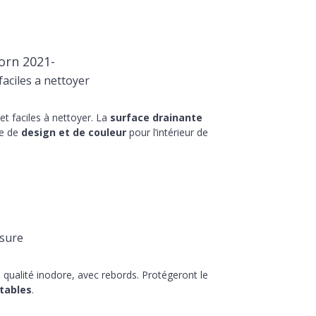
orn 2021-
aciles a nettoyer
t faciles à nettoyer. La
surface drainante
he de
design et de couleur
pour l’intérieur de
sure
qualité inodore, avec rebords. Protégeront le
tables
.