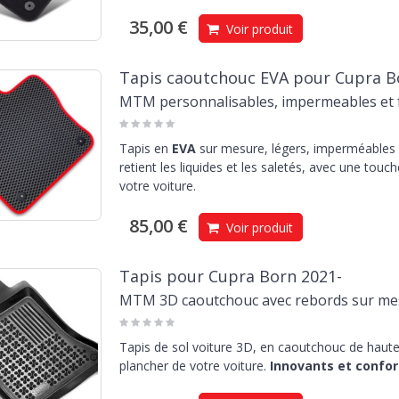
35,00 €
Voir produit
Tapis caoutchouc EVA pour Cupra B
MTM personnalisables, impermeables et f
Tapis en
EVA
sur mesure, légers, imperméables e
retient les liquides et les saletés, avec une touc
votre voiture.
85,00 €
Voir produit
Tapis pour Cupra Born 2021-
MTM 3D caoutchouc avec rebords sur me
Tapis de sol voiture 3D, en caoutchouc de haute 
plancher de votre voiture.
Innovants et confor