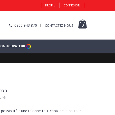
PROFIL
CONNEXION
0
0800 943 870
CONTACTEZ-NOUS
CONFIGURATEUR
 top
ure
 possibilité d’une talonnette + choix de la couleur