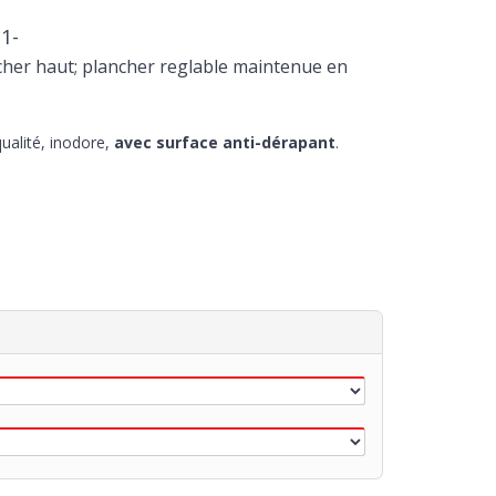
1-
her haut; plancher reglable maintenue en
ualité, inodore,
avec surface anti-dérapant
.