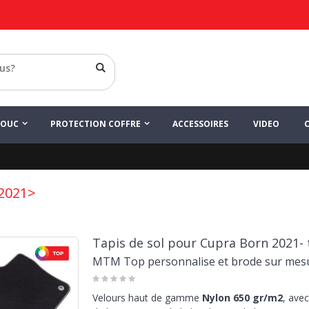
HOUC
PROTECTION COFFRE
ACCESSOIRES
VIDEO
2021>
Tapis de sol pour Cupra Born 2021-
MTM Top personnalise et brode sur mes
Velours haut de gamme
Nylon 650 gr/m2
, avec