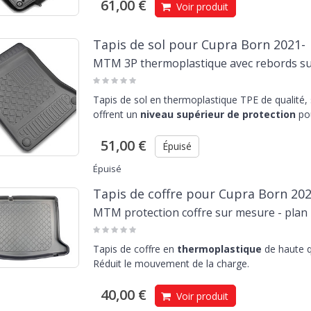
61,00 €
Voir produit
Tapis de sol pour Cupra Born 2021-
MTM 3P thermoplastique avec rebords s
Tapis de sol en thermoplastique TPE de qualité,
offrent un
niveau supérieur de protection
pou
51,00 €
Épuisé
Épuisé
Tapis de coffre pour Cupra Born 202
MTM protection coffre sur mesure - plan b
Tapis de coffre en
thermoplastique
de haute q
Réduit le mouvement de la charge.
40,00 €
Voir produit